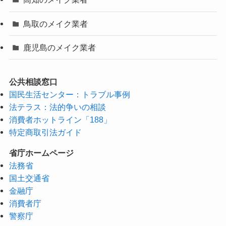
鳥取のメイク業者
鹿児島のメイク業者
公共相談窓口
国民生活センター：トラブル事例
法テラス：法的争いの相談
消費者ホットライン「188」
特定商取引法ガイド
省庁ホームページ
法務省
国土交通省
金融庁
消費者庁
警察庁