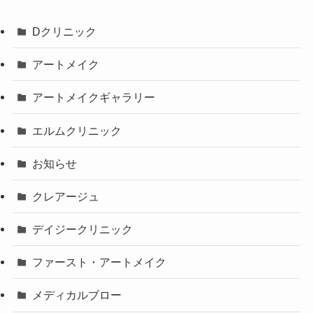
Dクリニック
アートメイク
アートメイクギャラリー
エルムクリニック
お知らせ
クレアージュ
デイジークリニック
ファースト・アートメイク
メディカルブロー