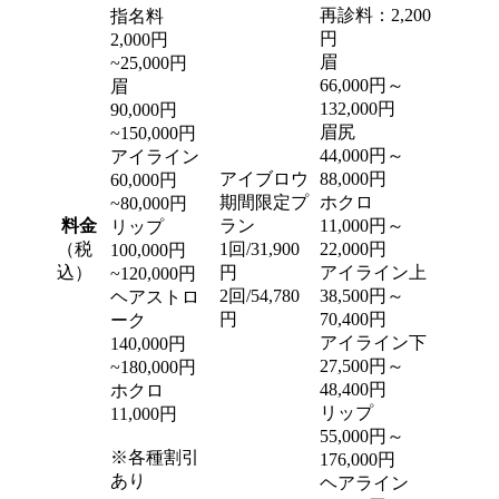
再診料：2,200
指名料
円
2,000円
眉
~25,000円
66,000円～
眉
132,000円
90,000円
眉尻
~150,000円
44,000円～
アイライン
アイブロウ
88,000円
60,000円
期間限定プ
ホクロ
~80,000円
料金
ラン
11,000円～
リップ
（税
1回/31,900
22,000円
100,000円
込）
円
アイライン上
~120,000円
2回/54,780
38,500円～
ヘアストロ
円
70,400円
ーク
アイライン下
140,000円
27,500円～
~180,000円
48,400円
ホクロ
リップ
11,000円
55,000円～
※各種割引
176,000円
あり
ヘアライン