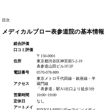
目次
メディカルブロー表参道院の基本情報
総合評価
口コミ評価
〒150-0001
住所
東京都渋谷区神宮前5-2-19
表参道山田ビル1F/2F
電話番号
0570-078-889
東京メトロ千代田線・銀座線・半
アクセス
蔵門線
「表参道」駅A1出口より徒歩3分
営業時間
10:00~19:00
定休日
なし
アートメイ
PTENZA/HIFU/ダーマペン/メディ