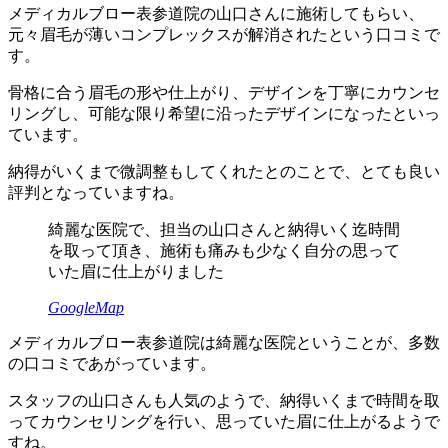
メディカルブロー表参道院の山口さんに施術してもらい、
元々眉毛が薄いコンプレックスが解消されたという口コミで
す。
骨格に合う眉毛の形や仕上がり、デザインを丁寧にカウンセ
リングし、可能な限り希望に沿ったデザインになったといっ
ています。
納得がいくまで微調整もしてくれたとのことで、とても良い
評判となっていますね。
綺麗な医院で、担当の山口さんと納得いく迄時間
を取って頂き、施術も痛みも少なく自分の思って
いた眉に仕上がりました
GoogleMap
メディカルブロー表参道院は綺麗な医院ということが、多数
の口コミであがっています。
スタッフの山口さんも人気のようで、納得いくまで時間を取
ってカウンセリングを行い、思っていた眉に仕上がるようで
すね。