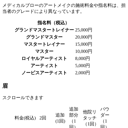
メディカルブローのアートメイクの施術料金や指名料は、担
当者のグレードにより異なっています。
指名料（税込）
グランドマスタートレイナー
25,000円
グランドマスター
20,000円
マスタートレイナー
15,000円
マスター
10,000円
ロイヤルアーティスト
8,000円
アーティスト
5,000円
ノービスアーティスト
2,000円
眉
スクロールできます
追加
パウ
他院リ
追加
部分
ダー
料金(税込)
2回
タッチ
(1回)
（1
（1
（1回）
回）
回）