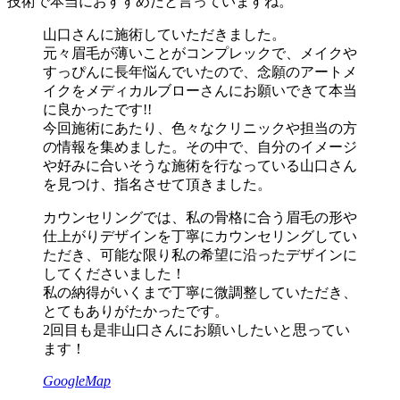
技術で本当におすすめだと言っていますね。
山口さんに施術していただきました。
元々眉毛が薄いことがコンプレックで、メイクや
すっぴんに長年悩んでいたので、念願のアートメ
イクをメディカルブローさんにお願いできて本当
に良かったです!!
今回施術にあたり、色々なクリニックや担当の方
の情報を集めました。その中で、自分のイメージ
や好みに合いそうな施術を行なっている山口さん
を見つけ、指名させて頂きました。
カウンセリングでは、私の骨格に合う眉毛の形や
仕上がりデザインを丁寧にカウンセリングしてい
ただき、可能な限り私の希望に沿ったデザインに
してくださいました！
私の納得がいくまで丁寧に微調整していただき、
とてもありがたかったです。
2回目も是非山口さんにお願いしたいと思ってい
ます！
GoogleMap