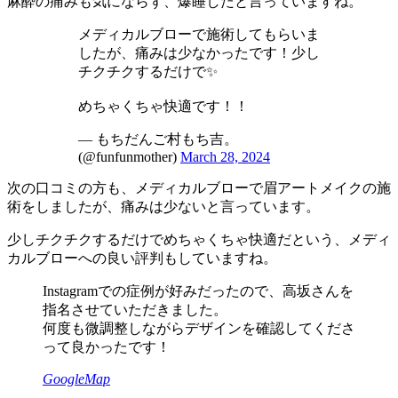
麻酔の痛みも気にならず、爆睡したと言っていますね。
メディカルブローで施術してもらいま
したが、痛みは少なかったです！少し
チクチクするだけで✨
めちゃくちゃ快適です！！
— もちだんご村もち吉。
(@funfunmother)
March 28, 2024
次の口コミの方も、メディカルブローで眉アートメイクの施
術をしましたが、痛みは少ないと言っています。
少しチクチクするだけでめちゃくちゃ快適だという、メディ
カルブローへの良い評判もしていますね。
Instagramでの症例が好みだったので、高坂さんを
指名させていただきました。
何度も微調整しながらデザインを確認してくださ
って良かったです！
GoogleMap