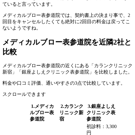
ていると言っています。
メディカルブロー表参道院では、契約書上の決まり事で、2
回目をキャンセルしたくても絶対に2回目の料金は戻ってこ
ないようですね。
メディカルブロー表参道院を近隣2社と
比較
メディカルブロー表参道院の近くにある「カランクリニック
新宿」「銀座よしえクリニック表参道院」を比較しました。
料金や口コミ評価、通いやすさの3点で比較しています。
スクロールできます
1.メディカ
2.カランク
3.銀座よしえ
ルブロー表
リニック新
クリニック表
参道院
宿
参道院
初診料：3,300
円