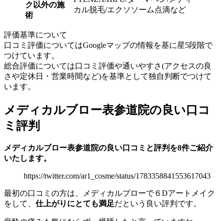
ク以外の施
カル脱毛/エクソソーム点滴など
術
評価基準について
口コミ評価についてはGoogleマップの情報を基に星5段階で
つけています。
総合評価については口コミ評価や通いやすさ(アクセスの良
さや定休日・営業時間など)を基準として独自判断でつけて
います。
メディカルブロー表参道院の良い口コ
ミ評判
メディカルブロー表参道院の良い口コミと評判を8件ご紹介
いたします。
https://twitter.com/ar1_cosme/status/1783358841553617043
最初の口コミの方は、メディカルブローで６Dアートメイク
をして、
仕上がりにとても満足
だという良い評判です。