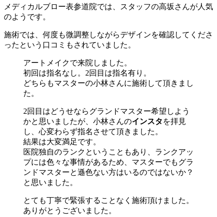
メディカルブロー表参道院では、スタッフの高坂さんが人気
のようです。
施術では、何度も微調整しながらデザインを確認してくださ
ったという口コミもされていました。
アートメイクで来院しました。
初回は指名なし。2回目は指名有り。
どちらもマスターの小林さんに施術して頂きまし
た。
2回目はどうせならグランドマスター希望しよう
かと思いましたが、小林さんの
インスタ
を拝見
し、心変わらず指名させて頂きました。
結果は大変満足です。
医院独自のランクということもあり、ランクアッ
プには色々な事情があるため、マスターでもグラ
ンドマスターと遜色ない方はいるのではないか？
と思いました。
とても丁寧で緊張することなく施術頂けました。
ありがとうございました。