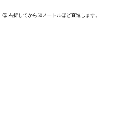
⑤ 右折してから50メートルほど直進します。