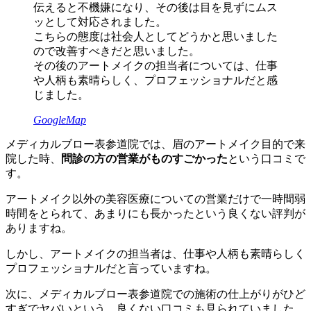
伝えると不機嫌になり、その後は目を見ずにムス
ッとして対応されました。
こちらの態度は社会人としてどうかと思いました
ので改善すべきだと思いました。
その後のアートメイクの担当者については、仕事
や人柄も素晴らしく、プロフェッショナルだと感
じました。
GoogleMap
メディカルブロー表参道院では、眉のアートメイク目的で来
院した時、
問診の方の営業がものすごかった
という口コミで
す。
アートメイク以外の美容医療についての営業だけで一時間弱
時間をとられて、あまりにも長かったという良くない評判が
ありますね。
しかし、アートメイクの担当者は、仕事や人柄も素晴らしく
プロフェッショナルだと言っていますね。
次に、メディカルブロー表参道院での施術の仕上がりがひど
すぎでヤバいという、良くない口コミも見られていました。