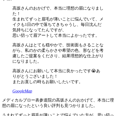
高坂さんのおかげで、本当に理想の眉になりまし
た！
生まれてずっと眉毛が薄いことに悩んでいて、メ
イクも1日の中で落ちてきちゃうし、毎日沈んだ
気持ちになってたんですが、
思い切って眉アートして本当によかったです。
高坂さんはとても穏やかで、技術面もさることな
がら、私のかの柔らかさや希望の色、形などを考
慮したご提案をくださり、結果理想的な仕上がり
になりました。
高坂さんにお願いして本当に良かったです😭あ
りがとうございました！
またお直しの時もお願いしたいです。
GoogleMap
メディカルブロー表参道院の高坂さんのおかげて、本当に理
想の眉になったという良い評判も見つかりました。
うまれてずっと眉毛が薄いことで悩んでいた方が、思い切っ