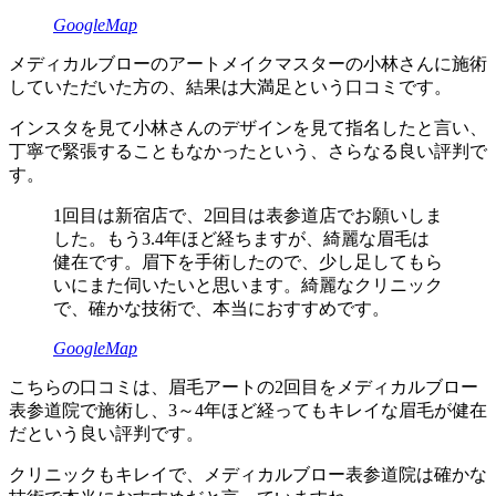
GoogleMap
メディカルブローのアートメイクマスターの小林さんに施術
していただいた方の、結果は大満足という口コミです。
インスタを見て小林さんのデザインを見て指名したと言い、
丁寧で緊張することもなかったという、さらなる良い評判で
す。
1回目は新宿店で、2回目は表参道店でお願いしま
した。もう3.4年ほど経ちますが、綺麗な眉毛は
健在です。眉下を手術したので、少し足してもら
いにまた伺いたいと思います。綺麗なクリニック
で、確かな技術で、本当におすすめです。
GoogleMap
こちらの口コミは、眉毛アートの2回目をメディカルブロー
表参道院で施術し、3～4年ほど経ってもキレイな眉毛が健在
だという良い評判です。
クリニックもキレイで、メディカルブロー表参道院は確かな