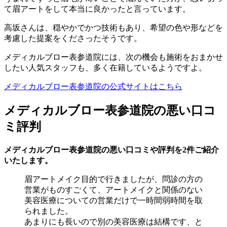
て眉アートをして本当に良かったと言っています。
高坂さんは、穏やかでかつ技術もあり、希望の色や形などを
考慮した提案をくださったそうです。
メディカルブロー表参道院には、次の機会も施術をおまかせ
したい人気スタッフも、多く在籍しているようですよ。
メディカルブロー表参道院の公式サイトはこちら
メディカルブロー表参道院の悪い口コ
ミ評判
メディカルブロー表参道院の悪い口コミや評判を2件ご紹介
いたします。
眉アートメイク目的で行きましたが、問診の方の
営業がものすごくて、アートメイクと関係のない
美容医療についての営業だけで一時間弱時間を取
られました。
あまりにも長いので別の美容医療は結構です、と