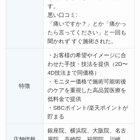
す。
悪い口コミ:
「痛いですか？」とか「痛かっ
たら言ってください」と一回も
聞かれず すぐ施術された。
・
お客様の希望やイメージに合
わせた手技・技法を提供（2D〜
4D技法まで同価格）
・
モニター価格で施術可能術後
特徴
のケアを重視した高品質医療を
低料金で提供
・
SBCポイント/楽天ポイントが
貯まる
銀座院、横浜院、大阪院、名古
店舗情報
屋院、高崎院、福岡院、川崎