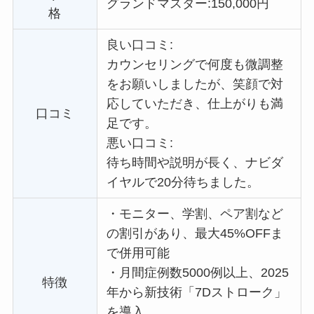
グランドマスター:
150,000円
格
良い口コミ:
カウンセリングで何度も微調整
をお願いしましたが、笑顔で対
応していただき、仕上がりも満
口コミ
足です。
悪い口コミ:
待ち時間や説明が長く、ナビダ
イヤルで20分待ちました。
・
モニター、学割、ペア割など
の割引があり、最大45%OFFま
で併用可能
・
月間症例数5000例以上、2025
特徴
年から新技術「7Dストローク」
を導入