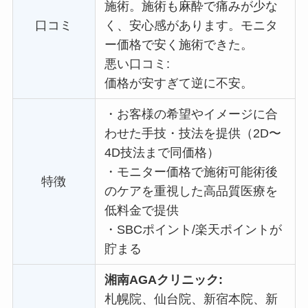
施術。施術も麻酔で痛みが少な
口コミ
く、安心感があります。
モニタ
ー価格で
安く施術できた。
悪い口コミ:
価格が安すぎて逆に不安。
・
お客様の希望やイメージに合
わせた手技・技法を提供（2D〜
4D技法まで同価格）
・
モニター価格で施術可能術後
特徴
のケアを重視した高品質医療を
低料金で提供
・
SBCポイント/楽天ポイントが
貯まる
湘南AGAクリニック:
札幌院、仙台院、新宿本院、新