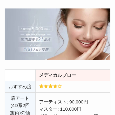
メディカルブロー
おすすめ度
眉アート
アーティスト: 90,000円
(4D系2回
マスター: 110,000円
施術)の価