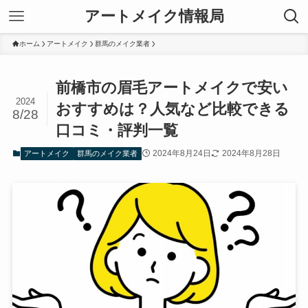
アートメイク情報局
ホーム
アートメイク
群馬のメイク業者
前橋市の眉毛アートメイクで安い
2024
おすすめは？人気など比較できる
8/28
口コミ・評判一覧
2024年8月24日
2024年8月28日
アートメイク
群馬のメイク業者