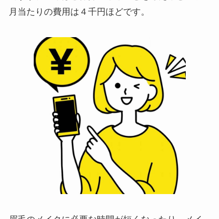
月当たりの費用は４千円ほどです。