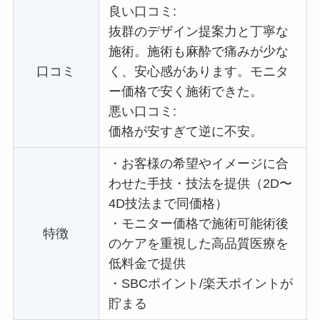
良い口コミ:
抜群のデザイン提案力と丁寧な
施術。施術も麻酔で痛みが少な
口コミ
く、安心感があります。
モニタ
ー価格で
安く施術できた。
悪い口コミ:
価格が安すぎて逆に不安。
・
お客様の希望やイメージに合
わせた手技・技法を提供（2D〜
4D技法まで同価格）
・
モニター価格で施術可能術後
特徴
のケアを重視した高品質医療を
低料金で提供
・
SBCポイント/楽天ポイントが
貯まる