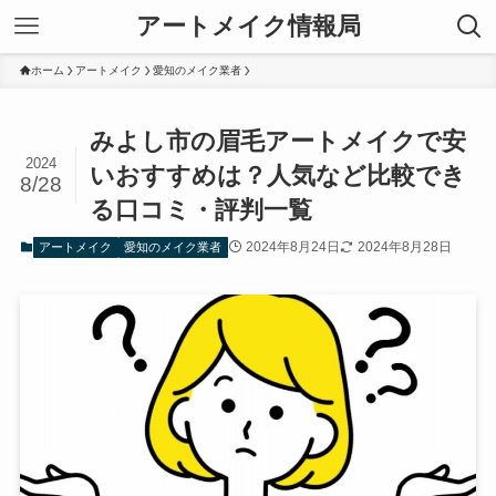
アートメイク情報局
ホーム
アートメイク
愛知のメイク業者
みよし市の眉毛アートメイクで安
2024
いおすすめは？人気など比較でき
8/28
る口コミ・評判一覧
2024年8月24日
2024年8月28日
アートメイク
愛知のメイク業者