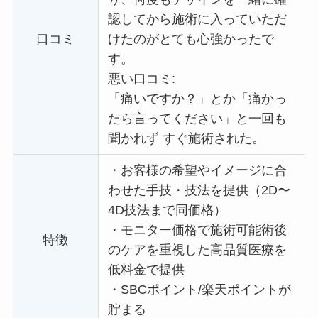
認してから施術に入っていただ
口コミ
けたのがとても心強かったで
す。
悪い口コミ:
「痛いですか？」とか「痛かっ
たら言ってください」と一回も
聞かれず すぐ施術された。
・
お客様の希望やイメージに合
わせた手技・技法を提供（2D〜
4D技法まで同価格）
・
モニター価格で施術可能術後
特徴
のケアを重視した高品質医療を
低料金で提供
・
SBCポイント/楽天ポイントが
貯まる