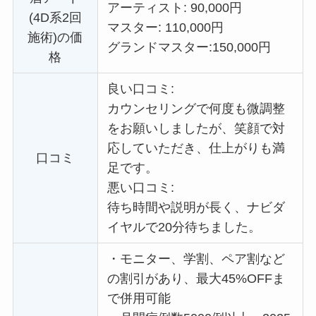
アーティスト: 90,000円
(4D系2回
マスター: 110,000円
施術)の価
グランドマスター:
150,000円
格
良い口コミ:
カウンセリングで何度も微調整
をお願いしましたが、笑顔で対
応していただき、仕上がりも満
口コミ
足です。
悪い口コミ:
待ち時間や説明が長く、ナビダ
イヤルで20分待ちました。
・
モニター、学割、ペア割など
の割引があり、最大45%OFFま
で併用可能