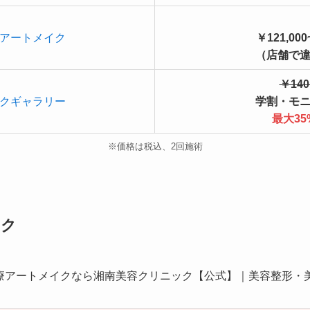
アートメイク
￥121,000
（店舗で
￥140
クギャラリー
学割・モ
最大35
※価格は税込、2回施術
ック