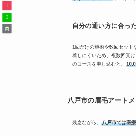
自分の通い方に合っ
1回だけの施術や数回セット
着しにくいため、複数回受ける
のコースを申し込むと、
10
八戸市の眉毛アート
残念ながら、
八戸市では医療