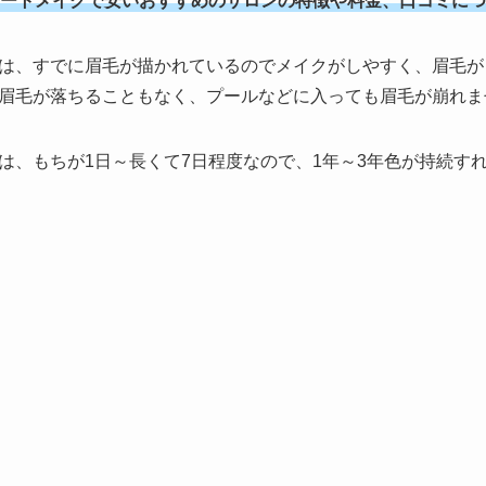
ートメイクで安いおすすめのサロンの特徴や料金、口コミにつ
は、すでに眉毛が描かれているのでメイクがしやすく、眉毛が
眉毛が落ちることもなく、プールなどに入っても眉毛が崩れま
は、もちが1日～長くて7日程度なので、1年～3年色が持続す