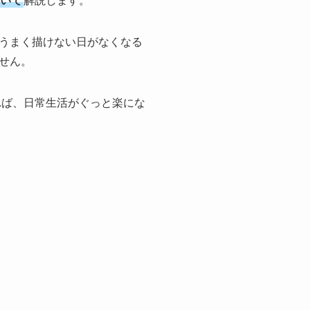
いて
解説します。
うまく描けない日がなくなる
せん。
れば、日常生活がぐっと楽にな