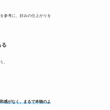
どを参考に、好みの仕上がりを
ある
う。
和感がなく、まるで本物のよ