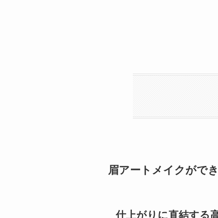
眉アートメイクがで
仕上がりに直結する