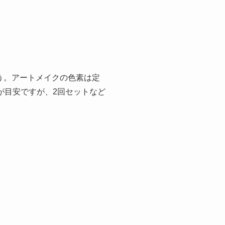
う。アートメイクの色素は定
円が目安ですが、2回セットなど