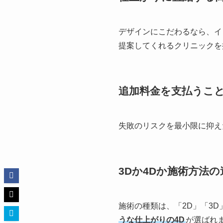
デザインにこだわるなら、イ
提案してくれるクリニックを
追加料金を支払うこ
失敗のリスクを最小限に抑え
3Dか4Dか施術方法
施術の種類は、「2D」「3
うな仕上がりの4D
が選ばれ