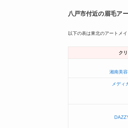
八戸市付近の眉毛ア
以下の表は東北のアートメイ
クリ
湘南美容
メディ
DAZZY