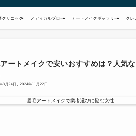
容クリニック
メディカルブロー
アートメイクギャラリー
クレ
毛アートメイクで安いおすすめは？人気な
覧
4年8月24日
2024年11月22日