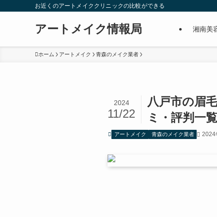
お近くのアートメイククリニックの比較ができる
アートメイク情報局
湘南美
ホーム
アートメイク
青森のメイク業者
八戸市の眉
2024
11/22
ミ・評判一
202
アートメイク
青森のメイク業者