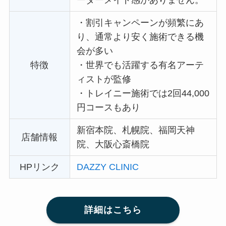
・
割引キャンペーンが頻繁にあ
り、通常より安く施術できる機
会が多い
特徴
・
世界でも活躍する有名アーテ
ィストが監修
・
トレイニー施術では2回44,000
円コースもあり
新宿本院、札幌院、福岡天神
店舗情報
院、大阪心斎橋院
HPリンク
DAZZY CLINIC
詳細はこちら