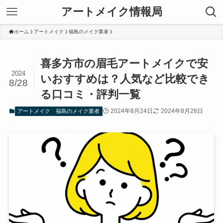
アートメイク情報局
ホーム
アートメイク
福島のメイク業者
喜多方市の眉毛アートメイクで安
2024
いおすすめは？人気など比較でき
8/28
る口コミ・評判一覧
2024年8月24日
2024年8月28日
アートメイク
福島のメイク業者