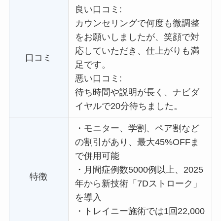
良い口コミ:
カウンセリングで何度も微調整
をお願いしましたが、笑顔で対
応していただき、仕上がりも満
口コミ
足です。
悪い口コミ:
待ち時間や説明が長く、ナビダ
イヤルで20分待ちました。
・
モニター、学割、ペア割など
の割引があり、最大45%OFFま
で併用可能
・
月間症例数5000例以上、2025
特徴
年から新技術「7Dストローク」
を導入
・
トレイニー施術では1回22,000