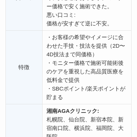
ー価格で
安く施術できた。
悪い口コミ:
価格が安すぎて逆に不安。
・
お客様の希望やイメージに合
わせた手技・技法を提供（2D〜
4D技法まで同価格）
・
モニター価格で施術可能術後
特徴
のケアを重視した高品質医療を
低料金で提供
・
SBCポイント/楽天ポイントが
貯まる
湘南AGAクリニック:
札幌院、仙台院、新宿本院、新
宿南口院、横浜院、福岡院、大
阪院