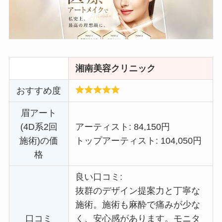
湘南美容クリニック
おすすめ度
眉アート
(4D系2回
アーティスト: 84,150円
施術)の価
トップアーティスト: 104,050円
格
良い口コミ:
抜群のデザイン提案力と丁寧な
施術。施術も麻酔で痛みが少な
口コミ
く、安心感があります。
モニタ