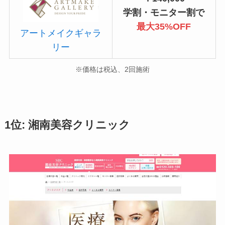
学割・モニター割で
最大35%OFF
アートメイクギャラ
リー
※価格は税込、2回施術
1位: 湘南美容クリニック