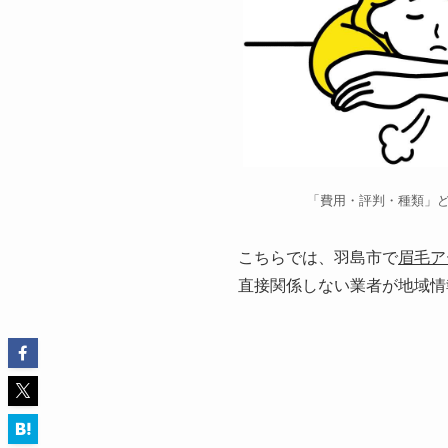
「費用・評判・種類」
こちらでは、羽島市で
眉毛ア
直接関係しない業者が地域情