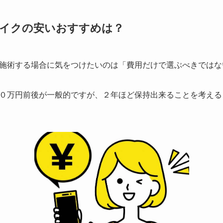
メイクの安いおすすめは？
施術する場合に気をつけたいのは
「費用だけで選ぶべきではな
０万円前後が一般的ですが、２年ほど保持出来ることを考える