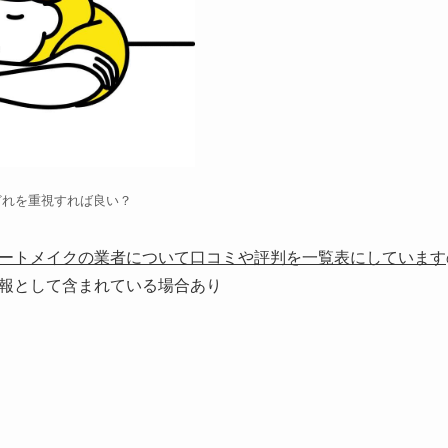
どれを重視すれば良い？
ートメイクの業者について口コミや評判を一覧表にしています
報として含まれている場合あり