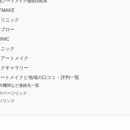
毛アートメイク価格比較表
RTMAKE
クリニック
ルブロー
INIC
リニック
アムアートメイク
メイクギャラリー
アートメイクと地域の口コミ・評判一覧
共機関など連絡先一覧
のページリンク
ジリンク