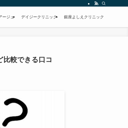
アージュ
デイジークリニック
銀座よしえクリニック
ど比較できる口コ