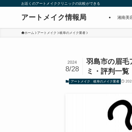
お近くのアートメイククリニックの比較ができる
アートメイク情報局
湘南美
ホーム
アートメイク
岐阜のメイク業者
羽島市の眉毛
2024
8/28
ミ・評判一覧
20
アートメイク
岐阜のメイク業者