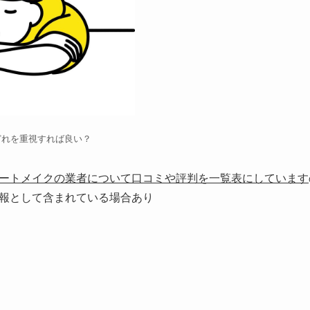
どれを重視すれば良い？
ートメイクの業者について口コミや評判を一覧表にしています
報として含まれている場合あり