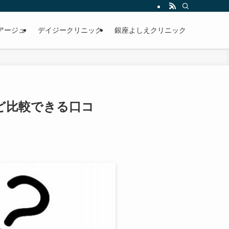
アージュ
デイジークリニック
銀座よしえクリニック
ど比較できる口コ