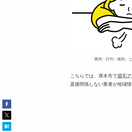
「費用・評判・種類」
こちらでは、厚木市で
眉毛ア
直接関係しない業者が地域情