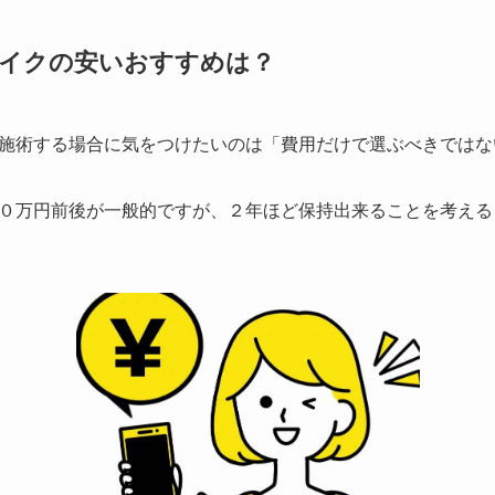
メイクの安いおすすめは？
施術する場合に気をつけたいのは
「費用だけで選ぶべきではな
０万円前後が一般的ですが、２年ほど保持出来ることを考える