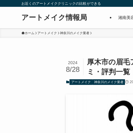
お近くのアートメイククリニックの比較ができる
アートメイク情報局
湘南美
ホーム
アートメイク
神奈川のメイク業者
厚木市の眉毛
2024
8/28
ミ・評判一覧
2
アートメイク
神奈川のメイク業者