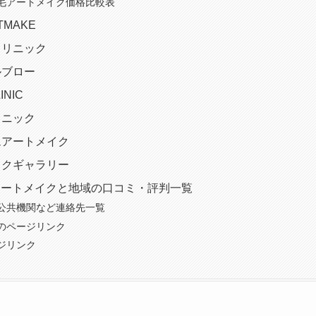
毛アートメイク価格比較表
RTMAKE
クリニック
ルブロー
INIC
リニック
アムアートメイク
メイクギャラリー
アートメイクと地域の口コミ・評判一覧
公共機関など連絡先一覧
のページリンク
ジリンク