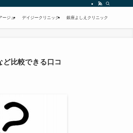
アージュ
デイジークリニック
銀座よしえクリニック
など比較できる口コ