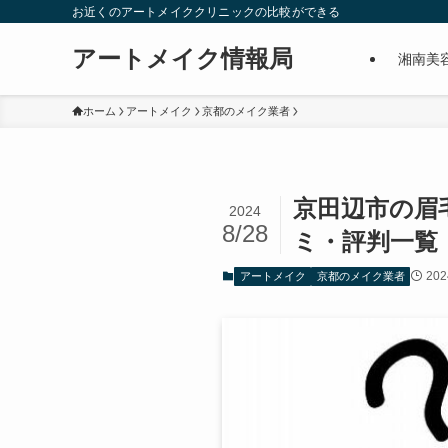
お近くのアートメイククリニックの比較ができる
アートメイク情報局
湘南美
ホーム
アートメイク
京都のメイク業者
京田辺市の眉
2024
8/28
ミ・評判一覧
20
アートメイク
京都のメイク業者