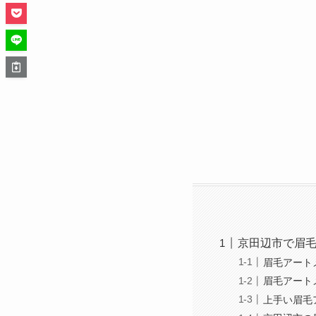
京田辺市で眉
眉毛アート
眉毛アート
上手い眉毛