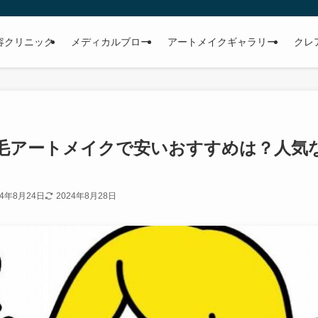
容クリニック
メディカルブロー
アートメイクギャラリー
クレ
毛アートメイクで安いおすすめは？人気
24年8月24日
2024年8月28日