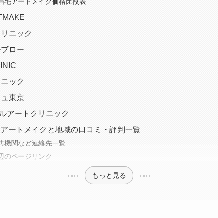
眉毛アートメイク価格比較表
RTMAKE
クリニック
ルブロー
INIC
リニック
ジュ東京
ィカルアートクリニック
毛アートメイクと地域の口コミ・評判一覧
共機関など連絡先一覧
辺のページリンク
もっと見る