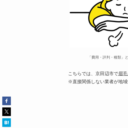
「費用・評判・種類」
こちらでは、京田辺市で
眉毛
※直接関係しない業者が地域