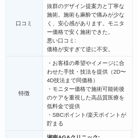
抜群のデザイン提案力と丁寧な
施術。施術も麻酔で痛みが少な
口コミ
く、安心感があります。
モニタ
ー価格で
安く施術できた。
悪い口コミ:
価格が安すぎて逆に不安。
・
お客様の希望やイメージに合
わせた手技・技法を提供（2D〜
4D技法まで同価格）
・
モニター価格で施術可能術後
特徴
のケアを重視した高品質医療を
低料金で提供
・
SBCポイント/楽天ポイントが
貯まる
湘南AGAクリニック: