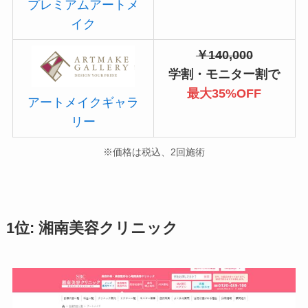
プレミアムアートメ
イク
￥140,000
学割・モニター割で
最大35%OFF
アートメイクギャラ
リー
※価格は税込、2回施術
1位: 湘南美容クリニック