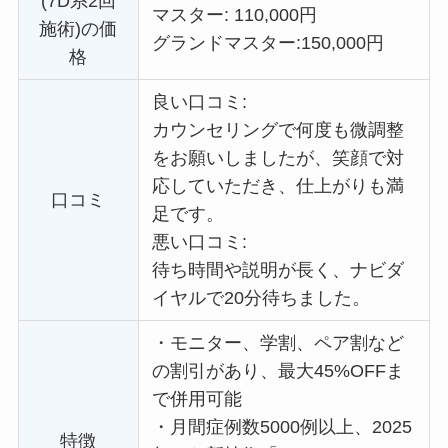
(7D系2回
マスター: 110,000円
施術)の価
グランドマスター:
150,000円
格
良い口コミ:
カウンセリングで何度も微調整
をお願いしましたが、笑顔で対
応していただき、仕上がりも満
口コミ
足です。
悪い口コミ:
待ち時間や説明が長く、ナビダ
イヤルで20分待ちました。
・
モニター、学割、ペア割など
の割引があり、最大45%OFFま
で併用可能
・
月間症例数5000例以上、2025
特徴