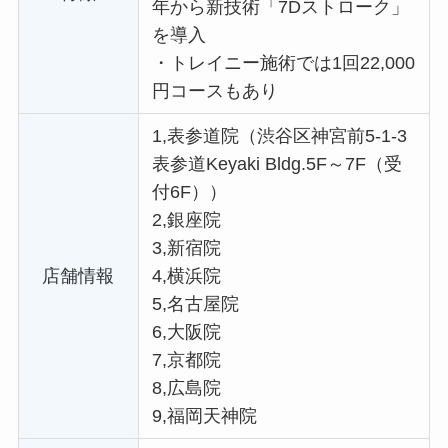
年から新技術「7Dストローク」
を導入
・
トレイニー施術では1回22,000
円コースもあり
1,表参道院（渋谷区神宮前5-1-3
表参道Keyaki Bldg.5F～7F（受
付6F））
2,銀座院
3,新宿院
店舗情報
4,横浜院
5,名古屋院
6,大阪院
7,京都院
8,広島院
9,福岡天神院