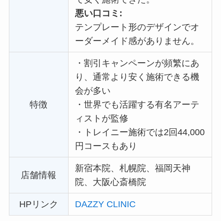
悪い口コミ:
テンプレート形のデザインでオ
ーダーメイド感がありません。
・
割引キャンペーンが頻繁にあ
り、通常より安く施術できる機
会が多い
特徴
・
世界でも活躍する有名アーテ
ィストが監修
・
トレイニー施術では2回44,000
円コースもあり
新宿本院、札幌院、福岡天神
店舗情報
院、大阪心斎橋院
HPリンク
DAZZY CLINIC