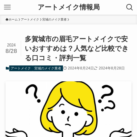
アートメイク情報局
ホーム
アートメイク
宮城のメイク業者
多賀城市の眉毛アートメイクで安
2024
いおすすめは？人気など比較でき
8/28
る口コミ・評判一覧
2024年8月24日
2024年8月28日
アートメイク
宮城のメイク業者