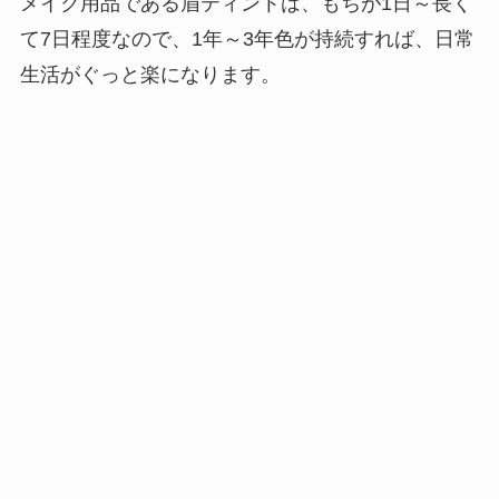
メイク用品である眉ティントは、もちが1日～長く
て7日程度なので、1年～3年色が持続すれば、日常
生活がぐっと楽になります。