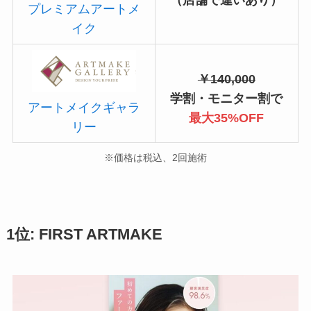
（店舗で違いあり）
プレミアムアートメ
イク
￥140,000
学割・モニター割で
アートメイクギャラ
最大35%OFF
リー
※価格は税込、2回施術
1位: FIRST ARTMAKE