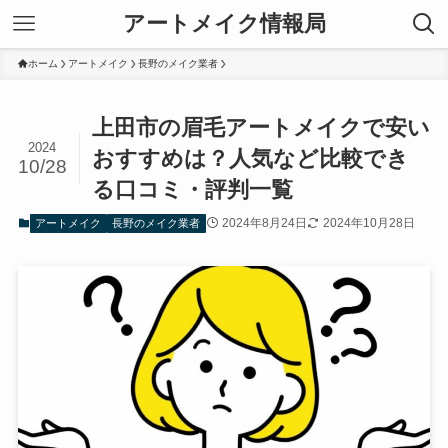
アートメイク情報局
ホーム
アートメイク
長野のメイク業者
上田市の眉毛アートメイクで安い
2024
おすすめは？人気など比較でき
10/28
る口コミ・評判一覧
2024年8月24日
2024年10月28日
アートメイク
長野のメイク業者