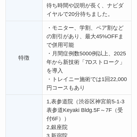
待ち時間や説明が長く、ナビダ
イヤルで20分待ちました。
・
モニター、学割、ペア割など
の割引があり、最大45%OFFま
で併用可能
・
月間症例数5000例以上、2025
特徴
年から新技術「7Dストローク」
を導入
・
トレイニー施術では1回22,000
円コースもあり
1,表参道院（渋谷区神宮前5-1-3
表参道Keyaki Bldg.5F～7F（受
付6F））
2,銀座院
3,新宿院