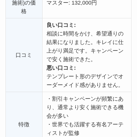
施術)の価
マスター: 132,000円
格
良い口コミ:
相談に時間をかけ、希望通りの
結果になりました。キレイに仕
上がり満足です。キャンペーン
口コミ
で安く施術できた。
悪い口コミ:
テンプレート形のデザインでオ
ーダーメイド感がありません。
・
割引キャンペーンが頻繁にあ
り、通常より安く施術できる機
会が多い
特徴
・
世界でも活躍する有名アーテ
ィストが監修