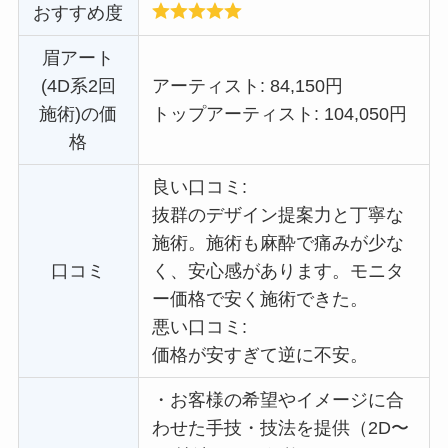
おすすめ度
眉アート
(4D系2回
アーティスト: 84,150円
施術)の価
トップアーティスト: 104,050円
格
良い口コミ:
抜群のデザイン提案力と丁寧な
施術。施術も麻酔で痛みが少な
口コミ
く、安心感があります。
モニタ
ー価格で
安く施術できた。
悪い口コミ:
価格が安すぎて逆に不安。
・
お客様の希望やイメージに合
わせた手技・技法を提供（2D〜