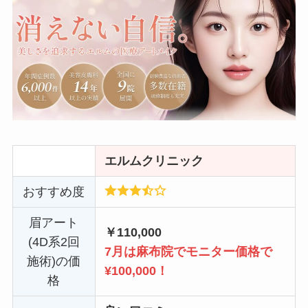
エルムクリニック
おすすめ度
眉アート
￥110,000
(4D系2回
7月は麻布院でモニター価格で
施術)の価
¥100,000！
格