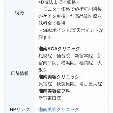
4D技法まで同価格）
・
モニター価格で施術可能術後
特徴
のケアを重視した高品質医療を
低料金で提供
・
SBCポイント/楽天ポイントが
貯まる
湘南AGAクリニック:
札幌院、仙台院、新宿本院、新
宿南口院、横浜院、福岡院、大
阪院
店舗情報
湘南美容クリニック:
原宿院、秋葉原院、名古屋栄院
湘南美容皮フ科:
新宿東口院
HPリンク
湘南美容クリニック