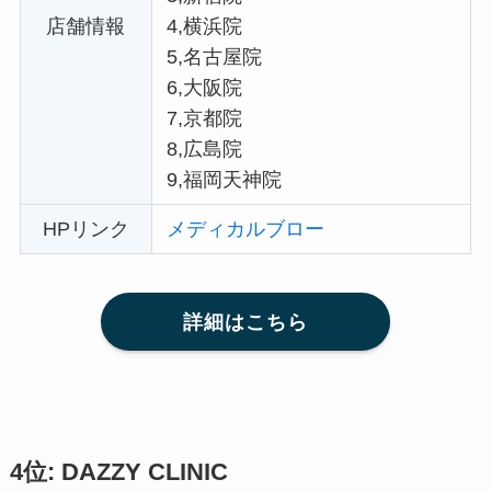
店舗情報
4,横浜院
5,名古屋院
6,大阪院
7,京都院
8,広島院
9,福岡天神院
HPリンク
メディカルブロー
詳細はこちら
4位: DAZZY CLINIC