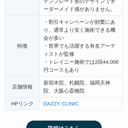
テンプレート形のデザインでオ
ーダーメイド感がありません。
・
割引キャンペーンが頻繁にあ
り、通常より安く施術できる機
会が多い
特徴
・
世界でも活躍する有名アーテ
ィストが監修
・
トレイニー施術では2回44,000
円コースもあり
新宿本院、札幌院、福岡天神
店舗情報
院、大阪心斎橋院
HPリンク
DAZZY CLINIC