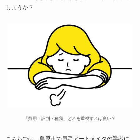
しょうか？
「費用・評判・種類」どれを重視すれば良い？
こちらでは、島原市で
眉毛アートメイクの業者に