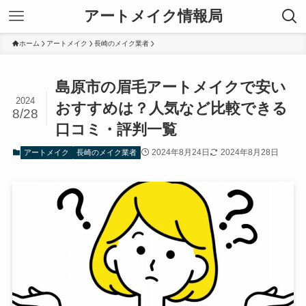
アートメイク情報局
ホーム
アートメイク
長崎のメイク業者
島原市の眉毛アートメイクで安い
2024
おすすめは？人気など比較できる
8/28
口コミ・評判一覧
2024年8月24日
2024年8月28日
アートメイク
長崎のメイク業者