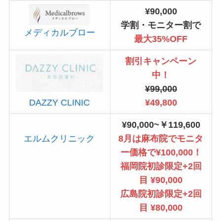
¥90,000
学割・モニター割で
メディカルブロー
最大35%OFF
割引キャンペーン
中！
¥99,000
¥49,800
DAZZY CLINIC
¥90,000~￥119,600
エルムクリニック
8月は麻布院でモニタ
ー価格で¥100,000！
福岡院初診限定+2回
目 ¥90,000
広島院初診限定+2回
目 ¥80,000