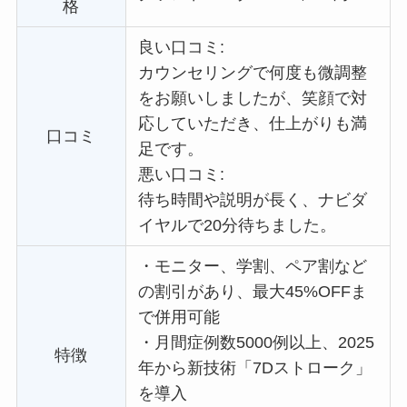
格
良い口コミ:
カウンセリングで何度も微調整
をお願いしましたが、笑顔で対
応していただき、仕上がりも満
口コミ
足です。
悪い口コミ:
待ち時間や説明が長く、ナビダ
イヤルで20分待ちました。
・
モニター、学割、ペア割など
の割引があり、最大45%OFFま
で併用可能
・
月間症例数5000例以上、2025
特徴
年から新技術「7Dストローク」
を導入