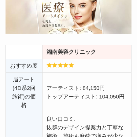
湘南美容クリニック
おすすめ度
眉アート
(4D系2回
アーティスト: 84,150円
施術)の価
トップアーティスト: 104,050円
格
良い口コミ:
抜群のデザイン提案力と丁寧な
施術。施術も麻酔で痛みが少な