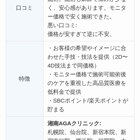
口コミ
く、安心感があります。
モニタ
ー価格で
安く施術できた。
悪い口コミ:
価格が安すぎて逆に不安。
・
お客様の希望やイメージに合
わせた手技・技法を提供（2D〜
4D技法まで同価格）
・
モニター価格で施術可能術後
特徴
のケアを重視した高品質医療を
低料金で提供
・
SBCポイント/楽天ポイントが
貯まる
湘南AGAクリニック:
札幌院、仙台院、新宿本院、新