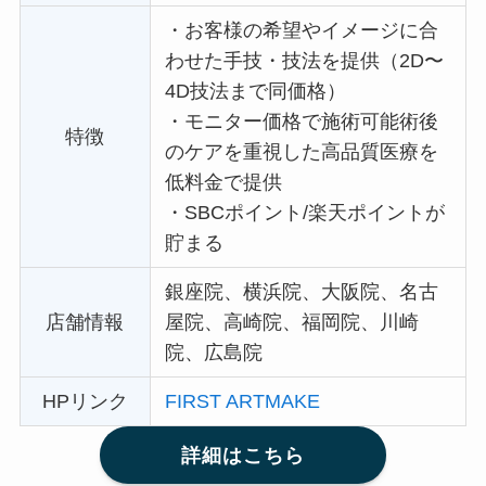
・
お客様の希望やイメージに合
わせた手技・技法を提供（2D〜
4D技法まで同価格）
・
モニター価格で施術可能術後
特徴
のケアを重視した高品質医療を
低料金で提供
・
SBCポイント/楽天ポイントが
貯まる
銀座院、横浜院、大阪院、名古
店舗情報
屋院、高崎院、福岡院、川崎
院、広島院
HPリンク
FIRST ARTMAKE
詳細はこちら