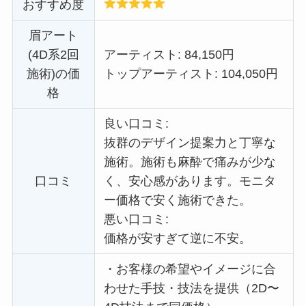
おすすめ度
眉アート
(4D系2回
アーティスト: 84,150円
施術)の価
トップアーティスト: 104,050円
格
良い口コミ:
抜群のデザイン提案力と丁寧な
施術。施術も麻酔で痛みが少な
口コミ
く、安心感があります。
モニタ
ー価格で
安く施術できた。
悪い口コミ:
価格が安すぎて逆に不安。
・
お客様の希望やイメージに合
わせた手技・技法を提供（2D〜