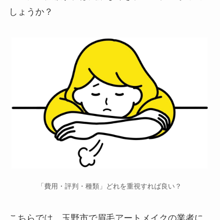
しょうか？
「費用・評判・種類」どれを重視すれば良い？
こちらでは、玉野市で
眉毛アートメイクの業者に