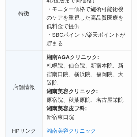
4D技法まで同価格）
・
モニター価格で施術可能術後
特徴
のケアを重視した高品質医療を
低料金で提供
・
SBCポイント/楽天ポイントが
貯まる
湘南AGAクリニック:
札幌院、仙台院、新宿本院、新
宿南口院、横浜院、福岡院、大
阪院
店舗情報
湘南美容クリニック:
原宿院、秋葉原院、名古屋栄院
湘南美容皮フ科:
新宿東口院
HPリンク
湘南美容クリニック