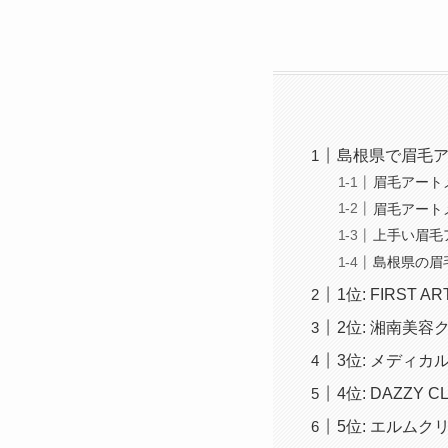
島根県で眉毛
眉毛アート
眉毛アート
上手い眉毛
島根県の眉
1位: FIRST A
2位: 湘南美容
3位: メディカ
4位: DAZZY CL
5位: エルムク