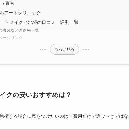
ジュ東京
ィカルアートクリニック
アートメイクと地域の口コミ・評判一覧
共機関など連絡先一覧
ページリンク
もっと見る
メイクの安いおすすめは？
施術する場合に気をつけたいのは
「費用だけで選ぶべきではな