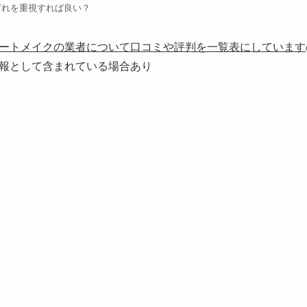
どれを重視すれば良い？
ートメイクの業者について口コミや評判を一覧表にしています
報として含まれている場合あり