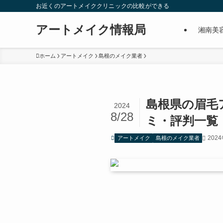
お近くのアートメイククリニックの比較ができる
アートメイク情報局
湘南美
ホーム
アートメイク
島根のメイク業者
島根県の眉毛
2024
8/28
ミ・評判一覧
202
アートメイク
島根のメイク業者