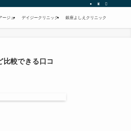
アージュ
デイジークリニック
銀座よしえクリニック
ど比較できる口コ