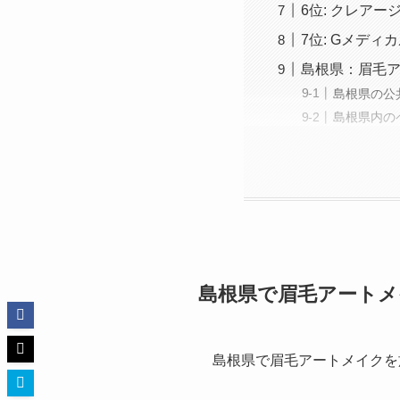
6位: クレアー
7位: Gメデ
島根県：眉毛
島根県の公
島根県内の
島根県で眉毛アート
島根県で眉毛アートメイクを