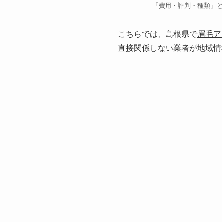
「費用・評判・種類」
こちらでは、島根県で
眉毛ア
直接関係しない業者が地域情