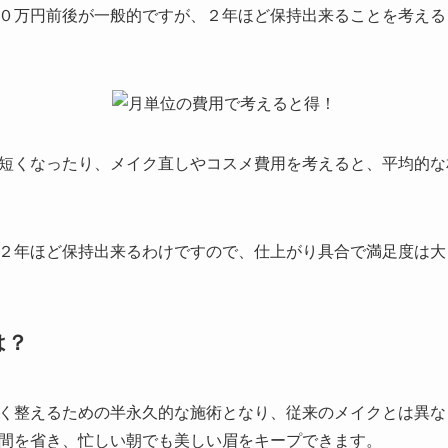
０万円前後が一般的ですが、２年ほど保持出来ることを考える
短くなったり、メイク直しやコスメ費用を考えると、平均的な
２年ほど保持出来るわけですので、仕上がり具合で満足度は大
は？
く整えるための半永久的な施術となり、従来のメイクとは異な
間を省き、忙しい朝でも美しい眉をキープできます。