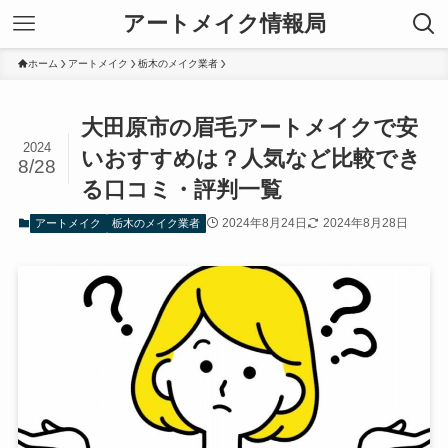
アートメイク情報局
ホーム
アートメイク
栃木のメイク業者
大田原市の眉毛アートメイクで安
2024
いおすすめは？人気など比較でき
8/28
る口コミ・評判一覧
2024年8月24日
2024年8月28日
アートメイク
栃木のメイク業者