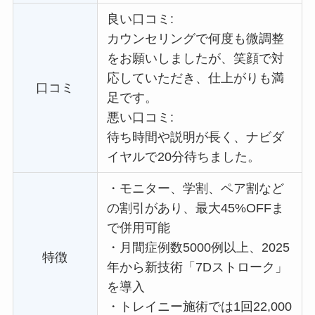
良い口コミ:
カウンセリングで何度も微調整
をお願いしましたが、笑顔で対
応していただき、仕上がりも満
口コミ
足です。
悪い口コミ:
待ち時間や説明が長く、ナビダ
イヤルで20分待ちました。
・
モニター、学割、ペア割など
の割引があり、最大45%OFFま
で併用可能
・
月間症例数5000例以上、2025
特徴
年から新技術「7Dストローク」
を導入
・
トレイニー施術では1回22,000