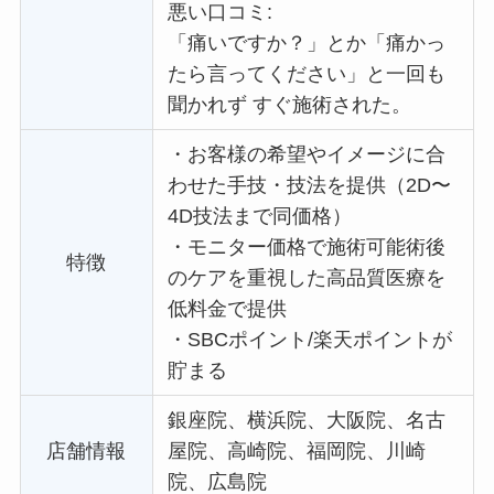
悪い口コミ:
「痛いですか？」とか「痛かっ
たら言ってください」と一回も
聞かれず すぐ施術された。
・
お客様の希望やイメージに合
わせた手技・技法を提供（2D〜
4D技法まで同価格）
・
モニター価格で施術可能術後
特徴
のケアを重視した高品質医療を
低料金で提供
・
SBCポイント/楽天ポイントが
貯まる
銀座院、横浜院、大阪院、名古
店舗情報
屋院、高崎院、福岡院、川崎
院、広島院