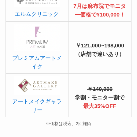
7月は麻布院でモニタ
エルムクリニック
ー価格で¥100,000！
￥121,000~198,000
（店舗で違いあり）
プレミアムアートメ
イク
￥140,000
学割・モニター割で
アートメイクギャラ
最大35%OFF
リー
※価格は税込、2回施術