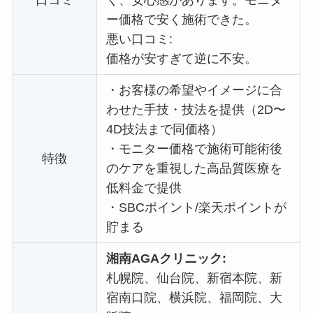
口コミ
く、安心感があります。
モニタ
ー価格で
安く施術できた。
悪い口コミ:
価格が安すぎて逆に不安。
・
お客様の希望やイメージに合
わせた手技・技法を提供（2D〜
4D技法まで同価格）
・
モニター価格で施術可能術後
特徴
のケアを重視した高品質医療を
低料金で提供
・
SBCポイント/楽天ポイントが
貯まる
湘南AGAクリニック:
札幌院、仙台院、新宿本院、新
宿南口院、横浜院、福岡院、大