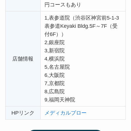
円コースもあり
1,表参道院（渋谷区神宮前5-1-3
表参道Keyaki Bldg.5F～7F（受
付6F））
2,銀座院
3,新宿院
店舗情報
4,横浜院
5,名古屋院
6,大阪院
7,京都院
8,広島院
9,福岡天神院
HPリンク
メディカルブロー