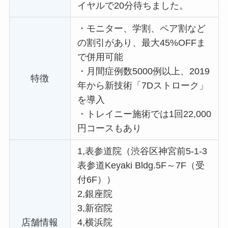
イヤルで20分待ちました。
・
モニター、学割、ペア割など
の割引があり、最大45%OFFま
で併用可能
・
月間症例数5000例以上、2019
特徴
年から新技術「7Dストローク」
を導入
・
トレイニー施術では1回22,000
円コースもあり
1,表参道院（渋谷区神宮前5-1-3
表参道Keyaki Bldg.5F～7F（受
付6F））
2,銀座院
3,新宿院
店舗情報
4,横浜院