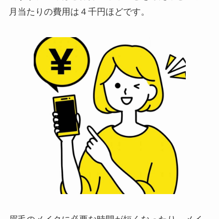
月当たりの費用は４千円ほどです。