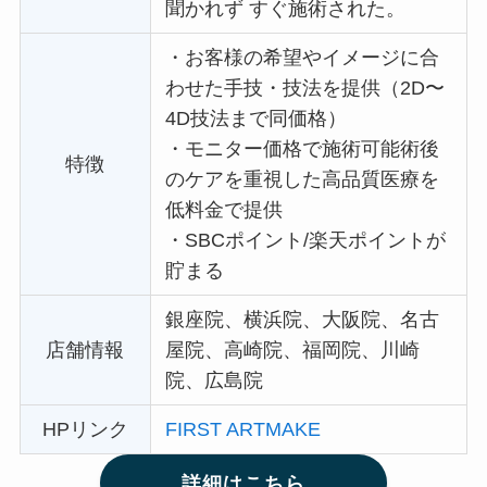
聞かれず すぐ施術された。
・
お客様の希望やイメージに合
わせた手技・技法を提供（2D〜
4D技法まで同価格）
・
モニター価格で施術可能術後
特徴
のケアを重視した高品質医療を
低料金で提供
・
SBCポイント/楽天ポイントが
貯まる
銀座院、横浜院、大阪院、名古
店舗情報
屋院、高崎院、福岡院、川崎
院、広島院
HPリンク
FIRST ARTMAKE
詳細はこちら