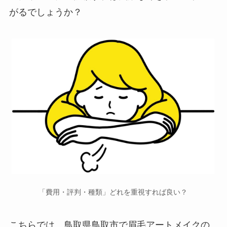
がるでしょうか？
「費用・評判・種類」どれを重視すれば良い？
こちらでは、鳥取県鳥取市で
眉毛アートメイクの