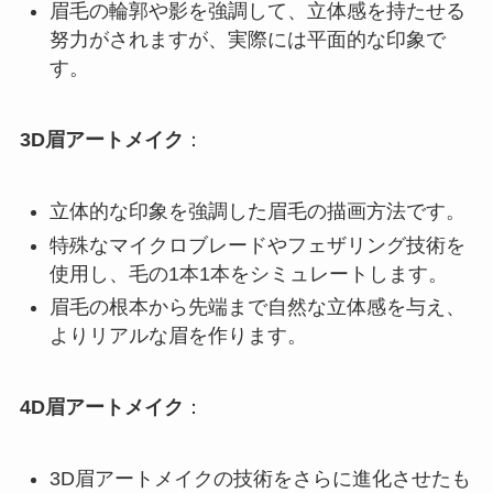
眉毛の輪郭や影を強調して、立体感を持たせる
努力がされますが、実際には平面的な印象で
す。
3D眉アートメイク
：
立体的な印象を強調した眉毛の描画方法です。
特殊なマイクロブレードやフェザリング技術を
使用し、毛の1本1本をシミュレートします。
眉毛の根本から先端まで自然な立体感を与え、
よりリアルな眉を作ります。
4D眉アートメイク
：
3D眉アートメイクの技術をさらに進化させたも