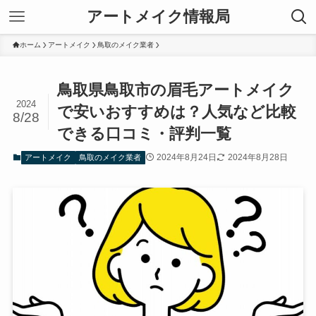
アートメイク情報局
ホーム
アートメイク
鳥取のメイク業者
鳥取県鳥取市の眉毛アートメイク
2024
で安いおすすめは？人気など比較
8/28
できる口コミ・評判一覧
2024年8月24日
2024年8月28日
アートメイク
鳥取のメイク業者