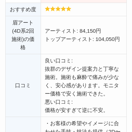
おすすめ度
眉アート
(4D系2回
アーティスト: 84,150円
施術)の価
トップアーティスト: 104,050円
格
良い口コミ:
抜群のデザイン提案力と丁寧な
施術。施術も麻酔で痛みが少な
口コミ
く、安心感があります。
モニタ
ー価格で
安く施術できた。
悪い口コミ:
価格が安すぎて逆に不安。
・
お客様の希望やイメージに合
わせた手技・技法を提供（2D〜