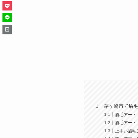
茅ヶ崎市で眉
眉毛アート
眉毛アート
上手い眉毛