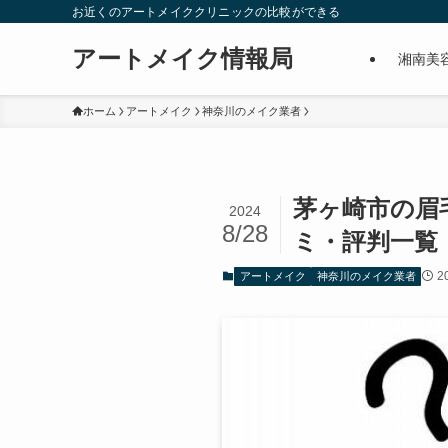
お近くのアートメイククリニックの比較ができる
アートメイク情報局
湘南美
ホーム
アートメイク
神奈川のメイク業者
茅ヶ崎市の眉
2024
8/28
ミ・評判一覧
2
アートメイク
神奈川のメイク業者