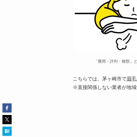
「費用・評判・種類」
こちらでは、茅ヶ崎市で
眉毛
※直接関係しない業者が地域