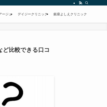
アージュ
デイジークリニック
銀座よしえクリニック
など比較できる口コ