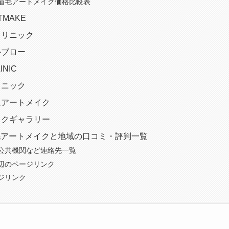
眉毛アートメイク価格比較表
RTMAKE
クリニック
ルブロー
INIC
リニック
アムアートメイク
メイクギャラリー
毛アートメイクと地域の口コミ・評判一覧
公共機関など連絡先一覧
辺のページリンク
ジリンク