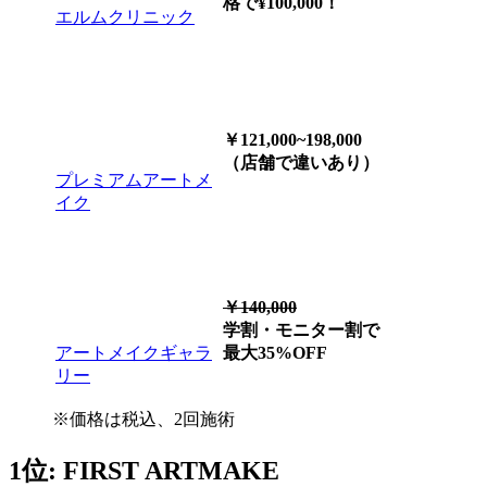
格で¥100,000！
エルムクリニック
￥121,000~198,000
（店舗で違いあり）
プレミアムアートメ
イク
￥140,000
学割・モニター割で
アートメイクギャラ
最大35%OFF
リー
※価格は税込、2回施術
1位: FIRST ARTMAKE