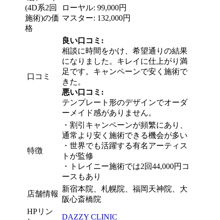
(4D系2回
ローヤル: 99,000円
施術)の価
マスター: 132,000円
格
良い口コミ:
相談に時間をかけ、希望通りの結果
になりました。キレイに仕上がり満
足です。キャンペーンで安く施術で
口コミ
きた。
悪い口コミ:
テンプレート形のデザインでオーダ
ーメイド感がありません。
・
割引キャンペーンが頻繁にあり、
通常より安く施術できる機会が多い
・
世界でも活躍する有名アーティス
特徴
トが監修
・
トレイニー施術では2回44,000円コ
ースもあり
新宿本院、札幌院、福岡天神院、大
店舗情報
阪心斎橋院
HPリン
DAZZY CLINIC