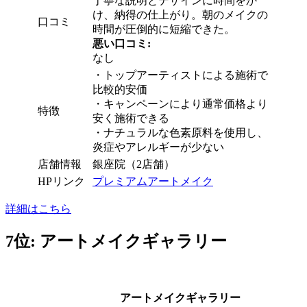
丁寧な説明とデザインに時間をか
け、納得の仕上がり。朝のメイクの
口コミ
時間が圧倒的に短縮できた。
悪い口コミ:
なし
・
トップアーティストによる施術で
比較的安価
・
キャンペーンにより通常価格より
特徴
安く施術できる
・
ナチュラルな色素原料を使用し、
炎症やアレルギーが少ない
店舗情報
銀座院（2店舗）
HPリンク
プレミアムアートメイク
詳細はこちら
7位: アートメイクギャラリー
アートメイクギャラリー