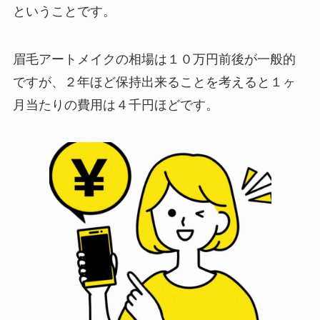
ということです。
眉毛アートメイクの相場は１０万円前後が一般的
ですが、２年ほど保持出来ることを考えると１ヶ
月当たりの費用は４千円ほどです。