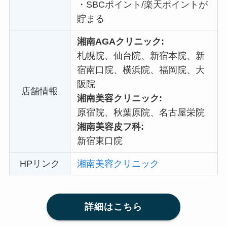
・
SBCポイント/楽天ポイントが
貯まる
湘南AGAクリニック:
札幌院、仙台院、新宿本院、新
宿南口院、横浜院、福岡院、大
阪院
店舗情報
湘南美容クリニック:
原宿院、秋葉原院、名古屋栄院
湘南美容皮フ科:
新宿東口院
HPリンク
湘南美容クリニック
詳細はこちら