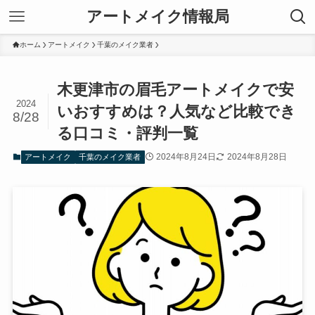
アートメイク情報局
ホーム
アートメイク
千葉のメイク業者
木更津市の眉毛アートメイクで安
2024
いおすすめは？人気など比較でき
8/28
る口コミ・評判一覧
2024年8月24日
2024年8月28日
アートメイク
千葉のメイク業者