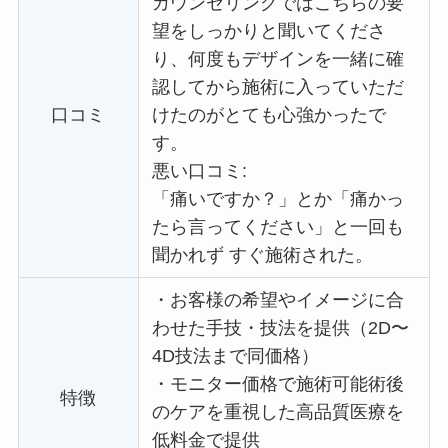
カウンセリングではこちらの要
望をしっかりと聞いてくださ
り、何度もデザインを一緒に確
認してから施術に入っていただ
口コミ
けたのがとても心強かったで
す。
悪い口コミ:
「痛いですか？」とか「痛かっ
たら言ってください」と一回も
聞かれず すぐ施術された。
・
お客様の希望やイメージに合
わせた手技・技法を提供（2D〜
4D技法まで同価格）
・
モニター価格で施術可能術後
特徴
のケアを重視した高品質医療を
低料金で提供