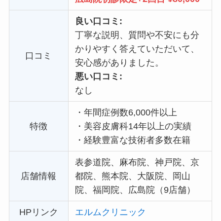
良い口コミ:
丁寧な説明、質問や不安にも分
かりやすく答えていただいて、
口コミ
安心感がありました。
悪い口コミ:
なし
・
年間症例数6,000件以上
特徴
・
美容皮膚科14年以上の実績
・
経験豊富な技術者多数在籍
表参道院、麻布院、神戸院、京
店舗情報
都院、熊本院、大阪院、岡山
院、福岡院、広島院（9店舗）
HPリンク
エルムクリニック