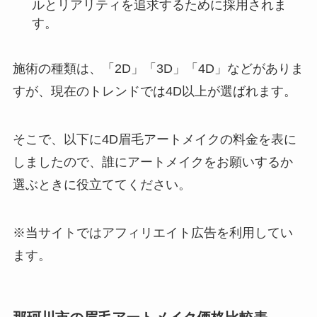
ルとリアリティを追求するために採用されま
す。
施術の種類は、「2D」「3D」「4D」などがありま
すが、現在のトレンドでは4D以上が選ばれます。
そこで、以下に4D眉毛アートメイクの料金を表に
しましたので、誰にアートメイクをお願いするか
選ぶときに役立ててください。
※当サイトではアフィリエイト広告を利用してい
ます。