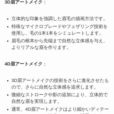
3D眉アートメイク
：
立体的な印象を強調した眉毛の描画方法です。
特殊なマイクロブレードやフェザリング技術を
使用し、毛の1本1本をシミュレートします。
眉毛の根本から先端まで自然な立体感を与え、
よりリアルな眉を作ります。
4D眉アートメイク
：
3D眉アートメイクの技術をさらに進化させたも
ので、さらに自然な立体感を追求します。
微細なストロークや影の追加により、立体的で
自然な眉を実現します。
通常、4D眉アートメイクはより細かいディテー