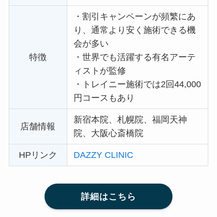
・
割引キャンペーンが頻繁にあ
り、通常より安く施術できる機
会が多い
特徴
・
世界でも活躍する有名アーテ
ィストが監修
・
トレイニー施術では2回44,000
円コースもあり
新宿本院、札幌院、福岡天神
店舗情報
院、大阪心斎橋院
HPリンク
DAZZY CLINIC
詳細はこちら