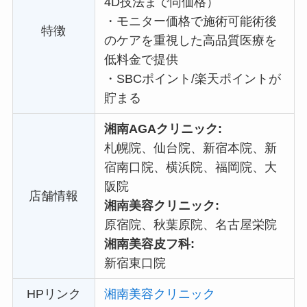
4D技法まで同価格）
・
モニター価格で施術可能術後
特徴
のケアを重視した高品質医療を
低料金で提供
・
SBCポイント/楽天ポイントが
貯まる
湘南AGAクリニック:
札幌院、仙台院、新宿本院、新
宿南口院、横浜院、福岡院、大
阪院
店舗情報
湘南美容クリニック:
原宿院、秋葉原院、名古屋栄院
湘南美容皮フ科:
新宿東口院
HPリンク
湘南美容クリニック