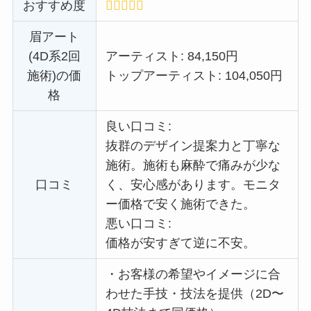
おすすめ度
眉アート
(4D系2回
アーティスト: 84,150円
施術)の価
トップアーティスト: 104,050円
格
良い口コミ:
抜群のデザイン提案力と丁寧な
施術。施術も麻酔で痛みが少な
口コミ
く、安心感があります。
モニタ
ー価格で
安く施術できた。
悪い口コミ:
価格が安すぎて逆に不安。
・
お客様の希望やイメージに合
わせた手技・技法を提供（2D〜