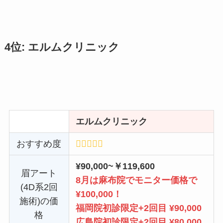
4位: エルムクリニック
エルムクリニック
おすすめ度
¥90,000~￥119,600
眉アート
8月は麻布院でモニター価格で
(4D系2回
¥100,000！
施術)の価
福岡院初診限定+2回目 ¥90,000
格
広島院初診限定+2回目 ¥80,000