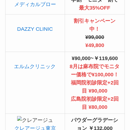
メディカルブロー
最大35%OFF
割引キャンペーン
DAZZY CLINIC
中！
¥99,000
¥49,800
¥90,000~￥119,600
エルムクリニック
8月は麻布院でモニタ
ー価格で¥100,000！
福岡院初診限定+2回
目 ¥90,000
広島院初診限定+2回
目 ¥80,000
パウダーグラデーシ
クレアージュ東京
ョン ￥132,000