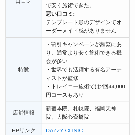
口コミ
で安く施術できた。
悪い口コミ:
テンプレート形のデザインでオ
ーダーメイド感がありません。
・
割引キャンペーンが頻繁にあ
り、通常より安く施術できる機
会が多い
特徴
・
世界でも活躍する有名アーテ
ィストが監修
・
トレイニー施術では2回44,000
円コースもあり
新宿本院、札幌院、福岡天神
店舗情報
院、大阪心斎橋院
HPリンク
DAZZY CLINIC