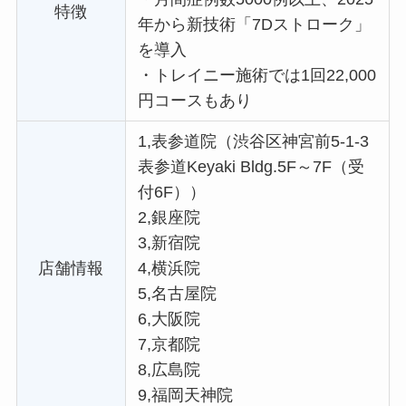
特徴
年から新技術「7Dストローク」
を導入
・
トレイニー施術では1回22,000
円コースもあり
1,表参道院（渋谷区神宮前5-1-3
表参道Keyaki Bldg.5F～7F（受
付6F））
2,銀座院
3,新宿院
店舗情報
4,横浜院
5,名古屋院
6,大阪院
7,京都院
8,広島院
9,福岡天神院