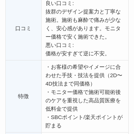
良い口コミ:
抜群のデザイン提案力と丁寧な
施術。施術も麻酔で痛みが少な
口コミ
く、安心感があります。
モニタ
ー価格で
安く施術できた。
悪い口コミ:
価格が安すぎて逆に不安。
・
お客様の希望やイメージに合
わせた手技・技法を提供（2D〜
4D技法まで同価格）
・
モニター価格で施術可能術後
特徴
のケアを重視した高品質医療を
低料金で提供
・
SBCポイント/楽天ポイントが
貯まる