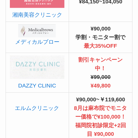
¥84,150~104,050
湘南美容クリニック
¥90,000
学割・モニター割で
メディカルブロー
最大35%OFF
割引キャンペーン
中！
¥99,000
¥49,800
DAZZY CLINIC
¥90,000~￥119,600
エルムクリニック
8月は麻布院でモニタ
ー価格で¥100,000！
福岡院初診限定+2回
目 ¥90,000