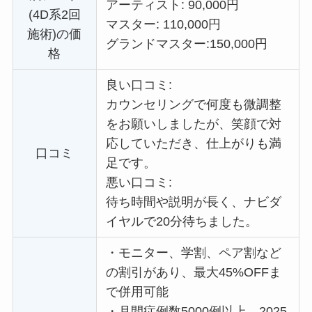
アーティスト: 90,000円
(4D系2回
マスター: 110,000円
施術)の価
グランドマスター:
150,000円
格
良い口コミ:
カウンセリングで何度も微調整
をお願いしましたが、笑顔で対
応していただき、仕上がりも満
口コミ
足です。
悪い口コミ:
待ち時間や説明が長く、ナビダ
イヤルで20分待ちました。
・
モニター、学割、ペア割など
の割引があり、最大45%OFFま
で併用可能
・
月間症例数5000例以上、2025