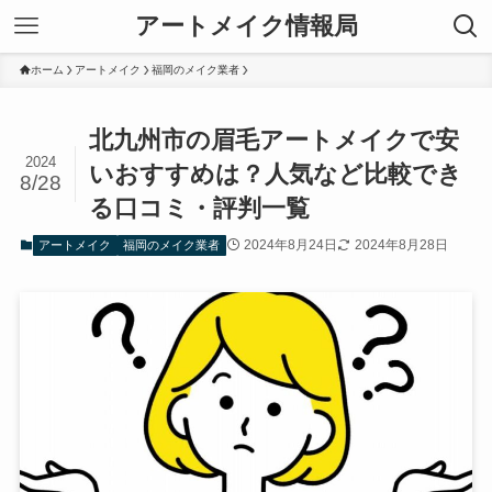
アートメイク情報局
ホーム
アートメイク
福岡のメイク業者
北九州市の眉毛アートメイクで安
2024
いおすすめは？人気など比較でき
8/28
る口コミ・評判一覧
2024年8月24日
2024年8月28日
アートメイク
福岡のメイク業者