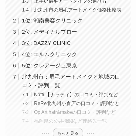
上手い眉毛アートメイクの選び方
北九州市の眉毛アートメイク価格比較表
1位: 湘南美容クリニック
2位: メディカルブロー
3位: DAZZY CLINIC
4位: エルムクリニック
5位: クレアージュ東京
北九州市：眉毛アートメイクと地域の口
コミ・評判一覧
Nätti.【ナッティ】の口コミ・評判など
ReRe北九州小倉店の口コミ・評判など
Op Art hair&makeの口コミ・評判など
福岡県の公共機関など連絡先一覧
もっと見る