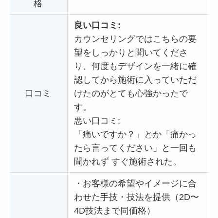
格
良い口コミ:
カウンセリングではこちらの要
望をしっかりと聞いてくださ
り、何度もデザインを一緒に確
認してから施術に入っていただ
口コミ
けたのがとても心強かったで
す。
悪い口コミ:
「痛いですか？」とか「痛かっ
たら言ってください」と一回も
聞かれず すぐ施術された。
・
お客様の希望やイメージに合
わせた手技・技法を提供（2D〜
4D技法まで同価格）