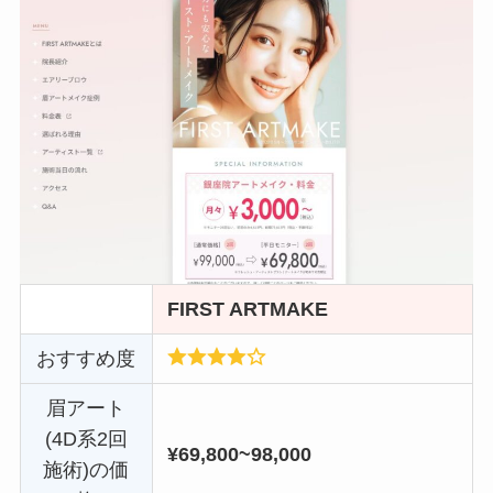
FIRST ARTMAKE
おすすめ度
眉アート
(4D系2回
¥69,800~98,000
施術)の価