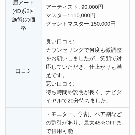
眉アート
アーティスト: 90,000円
(4D系2回
マスター: 110,000円
施術)の価
グランドマスター:
150,000円
格
良い口コミ:
カウンセリングで何度も微調整
をお願いしましたが、笑顔で対
応していただき、仕上がりも満
口コミ
足です。
悪い口コミ:
待ち時間や説明が長く、ナビダ
イヤルで20分待ちました。
・
モニター、学割、ペア割など
の割引があり、最大45%OFFま
で併用可能