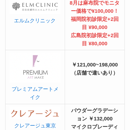
8月は麻布院でモニタ
ー価格で¥100,000！
福岡院初診限定+2回
エルムクリニック
目 ¥90,000
広島院初診限定+2回
目 ¥80,000
￥121,000~198,000
（店舗で違いあり）
プレミアムアートメ
イク
パウダーグラデーシ
ョン ￥132,000
クレアージュ東京
マイクロブレーディ