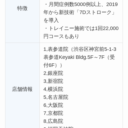
・
月間症例数5000例以上、2019
特徴
年から新技術「7Dストローク」
を導入
・
トレイニー施術では1回22,000
円コースもあり
1,表参道院（渋谷区神宮前5-1-3
表参道Keyaki Bldg.5F～7F（受
付6F））
2,銀座院
3,新宿院
店舗情報
4,横浜院
5,名古屋院
6,大阪院
7,京都院
8,広島院