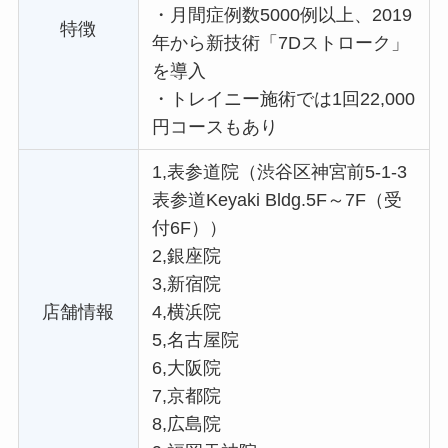
・
月間症例数5000例以上、2019
特徴
年から新技術「7Dストローク」
を導入
・
トレイニー施術では1回22,000
円コースもあり
1,表参道院（渋谷区神宮前5-1-3
表参道Keyaki Bldg.5F～7F（受
付6F））
2,銀座院
3,新宿院
店舗情報
4,横浜院
5,名古屋院
6,大阪院
7,京都院
8,広島院