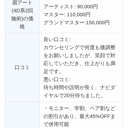
眉アート
アーティスト: 90,000円
(4D系2回
マスター: 110,000円
施術)の価
グランドマスター:
150,000円
格
良い口コミ:
カウンセリングで何度も微調整
をお願いしましたが、笑顔で対
応していただき、仕上がりも満
口コミ
足です。
悪い口コミ:
待ち時間や説明が長く、ナビダ
イヤルで20分待ちました。
・
モニター、学割、ペア割など
の割引があり、最大45%OFFま
で併用可能