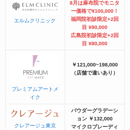
8月は麻布院でモニタ
ー価格で¥100,000！
福岡院初診限定+2回
エルムクリニック
目 ¥90,000
広島院初診限定+2回
目 ¥80,000
￥121,000~198,000
（店舗で違いあり）
プレミアムアートメ
イク
パウダーグラデーシ
ョン ￥132,000
クレアージュ東京
マイクロブレーディ