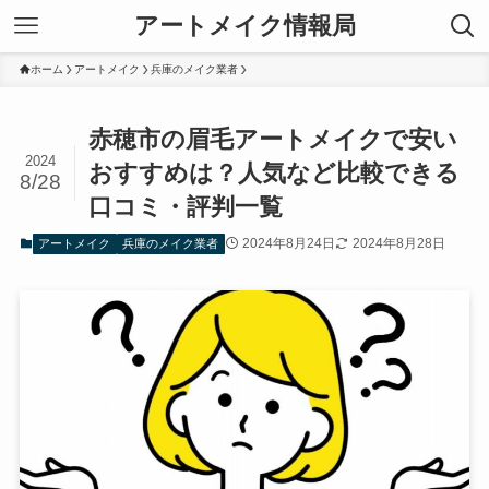
アートメイク情報局
ホーム
アートメイク
兵庫のメイク業者
赤穂市の眉毛アートメイクで安い
2024
おすすめは？人気など比較できる
8/28
口コミ・評判一覧
2024年8月24日
2024年8月28日
アートメイク
兵庫のメイク業者