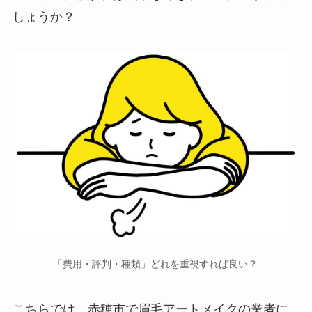
しょうか？
「費用・評判・種類」どれを重視すれば良い？
こちらでは、赤穂市で
眉毛アートメイクの業者に