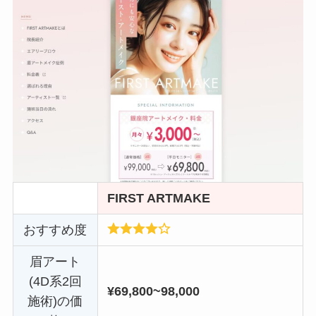
FIRST ARTMAKE
おすすめ度
眉アート
(4D系2回
¥69,800~98,000
施術)の価