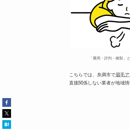
「費用・評判・種類」
こちらでは、糸満市で
眉毛ア
直接関係しない業者が地域情