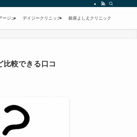
アージュ
デイジークリニック
銀座よしえクリニック
ど比較できる口コ