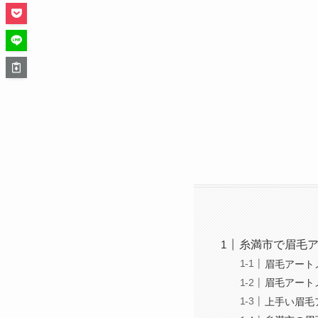
糸満市で眉毛
眉毛アート
眉毛アート
上手い眉毛