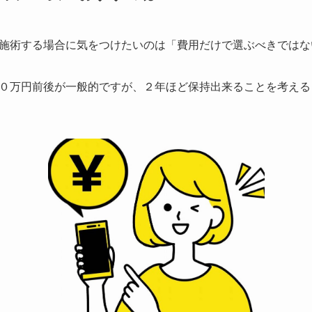
施術する場合に気をつけたいのは
「費用だけで選ぶべきではな
０万円前後が一般的ですが、２年ほど保持出来ることを考える