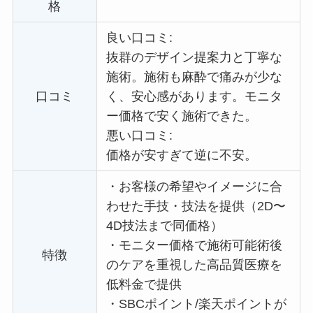
格
良い口コミ:
抜群のデザイン提案力と丁寧な
施術。施術も麻酔で痛みが少な
口コミ
く、安心感があります。
モニタ
ー価格で
安く施術できた。
悪い口コミ:
価格が安すぎて逆に不安。
・
お客様の希望やイメージに合
わせた手技・技法を提供（2D〜
4D技法まで同価格）
・
モニター価格で施術可能術後
特徴
のケアを重視した高品質医療を
低料金で提供
・
SBCポイント/楽天ポイントが