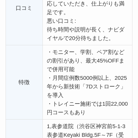
応していただき、仕上がりも満
口コミ
足です。
悪い口コミ:
待ち時間や説明が長く、ナビダ
イヤルで20分待ちました。
・
モニター、学割、ペア割など
の割引があり、最大45%OFFま
で併用可能
・
月間症例数5000例以上、2025
特徴
年から新技術「7Dストローク」
を導入
・
トレイニー施術では1回22,000
円コースもあり
1,表参道院（渋谷区神宮前5-1-3
表参道Keyaki Bldg.5F～7F（受