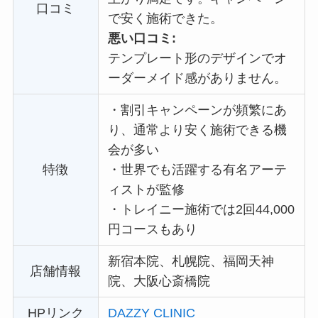
口コミ
で安く施術できた。
悪い口コミ:
テンプレート形のデザインでオ
ーダーメイド感がありません。
・
割引キャンペーンが頻繁にあ
り、通常より安く施術できる機
会が多い
特徴
・
世界でも活躍する有名アーテ
ィストが監修
・
トレイニー施術では2回44,000
円コースもあり
新宿本院、札幌院、福岡天神
店舗情報
院、大阪心斎橋院
HPリンク
DAZZY CLINIC