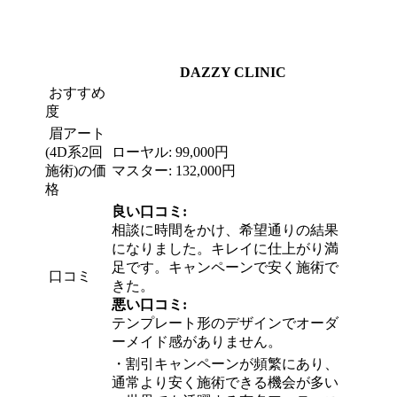
DAZZY CLINIC
おすすめ
度
眉アート
(4D系2回
ローヤル: 99,000円
施術)の価
マスター: 132,000円
格
良い口コミ:
相談に時間をかけ、希望通りの結果
になりました。キレイに仕上がり満
足です。キャンペーンで安く施術で
口コミ
きた。
悪い口コミ:
テンプレート形のデザインでオーダ
ーメイド感がありません。
・
割引キャンペーンが頻繁にあり、
通常より安く施術できる機会が多い