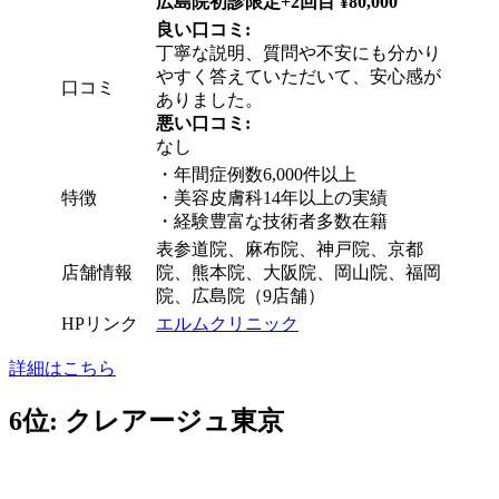
広島院初診限定+2回目 ¥80,000
良い口コミ:
丁寧な説明、質問や不安にも分かり
やすく答えていただいて、安心感が
口コミ
ありました。
悪い口コミ:
なし
・
年間症例数6,000件以上
特徴
・
美容皮膚科14年以上の実績
・
経験豊富な技術者多数在籍
表参道院、麻布院、神戸院、京都
店舗情報
院、熊本院、大阪院、岡山院、福岡
院、広島院（9店舗）
HPリンク
エルムクリニック
詳細はこちら
6位: クレアージュ東京