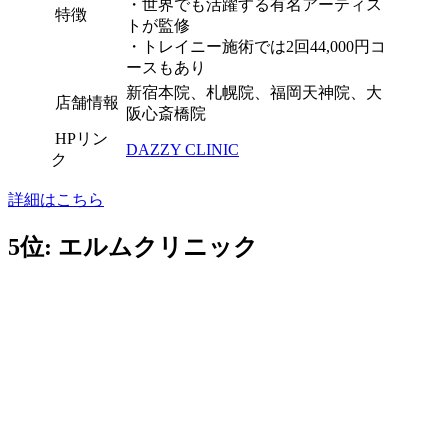
・
世界でも活躍する有名アーティス
特徴
トが監修
・
トレイニー施術では2回44,000円コ
ースもあり
新宿本院、札幌院、福岡天神院、大
店舗情報
阪心斎橋院
HPリン
DAZZY CLINIC
ク
詳細はこちら
5位: エルムクリニック