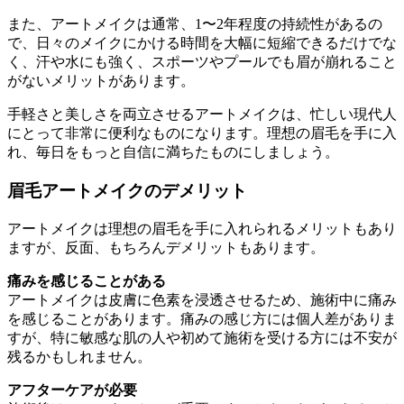
また、アートメイクは通常、1〜2年程度の持続性があるの
で、日々のメイクにかける時間を大幅に短縮できるだけでな
く、汗や水にも強く、スポーツやプールでも眉が崩れること
がないメリットがあります。
手軽さと美しさを両立させるアートメイクは、忙しい現代人
にとって非常に便利なものになります。理想の眉毛を手に入
れ、毎日をもっと自信に満ちたものにしましょう。
眉毛アートメイクのデメリット
アートメイクは理想の眉毛を手に入れられるメリットもあり
ますが、反面、もちろんデメリットもあります。
痛みを感じることがある
アートメイクは皮膚に色素を浸透させるため、施術中に痛み
を感じることがあります。痛みの感じ方には個人差がありま
すが、特に敏感な肌の人や初めて施術を受ける方には不安が
残るかもしれません。
アフターケアが必要