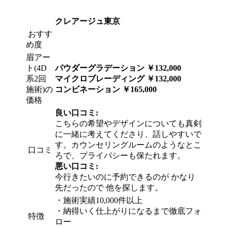
クレアージュ東京
おすす
め度
眉アー
ト(4D
パウダーグラデーション ￥132,000
系2回
マイクロブレーディング ￥132,000
施術)の
コンビネーション
￥165,000
価格
良い口コミ:
こちらの希望やデザインについても真剣
に一緒に考えてくださり、話しやすいで
す。カウンセリングルームのようなとこ
口コミ
ろで、プライバシーも保たれます。
悪い口コミ:
今行きたいのに予約できるのが かなり
先だったので 他を探します。
・
施術実績10,000件以上
・
納得いく仕上がりになるまで徹底フォ
特徴
ロー