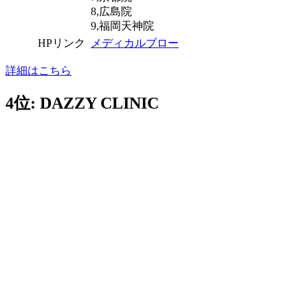
8,広島院
9,福岡天神院
HPリンク
メディカルブロー
詳細はこちら
4位: DAZZY CLINIC