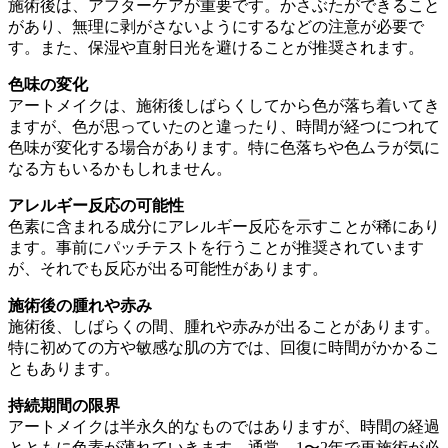
施術後は、アフターケアが重要です。かさぶたができること
があり、無理に剥がさないようにするなどの注意が必要で
す。また、保湿や直射日光を避けることが推奨されます。
色味の変化
アートメイクは、施術後しばらくしてから色が落ち着いてき
ますが、色が思っていたのと違ったり、時間が経つにつれて
色味が変化する場合があります。特に色落ちや色ムラが気に
なる方もいるかもしれません。
アレルギー反応の可能性
色素に含まれる成分にアレルギー反応を示すことが稀にあり
ます。事前にパッチテストを行うことが推奨されています
が、それでも反応が出る可能性があります。
施術後の腫れや赤み
施術後、しばらくの間、腫れや赤みが出ることがあります。
特に初めての方や敏感な肌の方では、回復に時間がかかるこ
ともあります。
持続期間の限界
アートメイクは半永久的なものではありますが、時間の経過
とともに色素が薄れていきます。通常、1〜2年で再施術が必