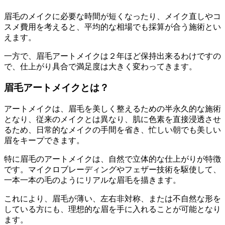
眉毛のメイクに必要な時間が短くなったり、メイク直しやコ
スメ費用を考えると、平均的な相場でも採算が合う施術とい
えます。
一方で、眉毛アートメイクは２年ほど保持出来るわけですの
で、仕上がり具合で満足度は大きく変わってきます。
眉毛アートメイクとは？
アートメイクは、眉毛を美しく整えるための半永久的な施術
となり、従来のメイクとは異なり、肌に色素を直接浸透させ
るため、日常的なメイクの手間を省き、忙しい朝でも美しい
眉をキープできます。
特に眉毛のアートメイクは、自然で立体的な仕上がりが特徴
です。マイクロブレーディングやフェザー技術を駆使して、
一本一本の毛のようにリアルな眉毛を描きます。
これにより、眉毛が薄い、左右非対称、または不自然な形を
している方にも、理想的な眉を手に入れることが可能となり
ます。