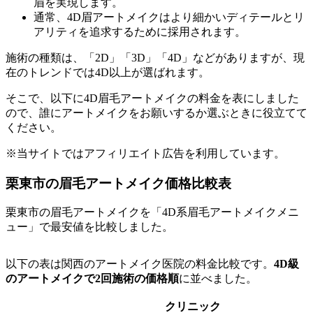
眉を実現します。
通常、4D眉アートメイクはより細かいディテールとリ
アリティを追求するために採用されます。
施術の種類は、「2D」「3D」「4D」などがありますが、現
在のトレンドでは4D以上が選ばれます。
そこで、以下に4D眉毛アートメイクの料金を表にしました
ので、誰にアートメイクをお願いするか選ぶときに役立てて
ください。
※当サイトではアフィリエイト広告を利用しています。
栗東市の眉毛アートメイク価格比較表
栗東市の眉毛アートメイクを「4D系眉毛アートメイクメニ
ュー」で最安値を比較しました。
以下の表は関西のアートメイク医院の料金比較です。
4D級
のアートメイクで2回施術の価格順
に並べました。
クリニック