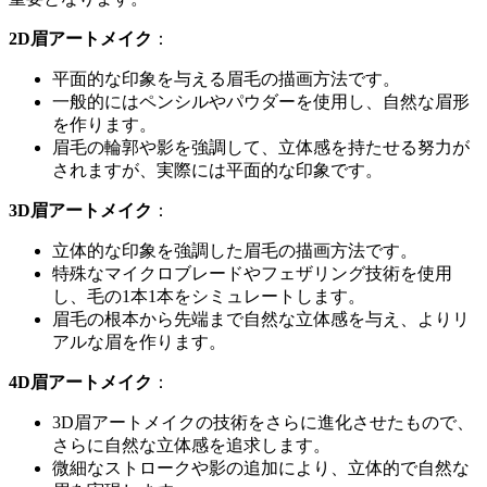
2D眉アートメイク
：
平面的な印象を与える眉毛の描画方法です。
一般的にはペンシルやパウダーを使用し、自然な眉形
を作ります。
眉毛の輪郭や影を強調して、立体感を持たせる努力が
されますが、実際には平面的な印象です。
3D眉アートメイク
：
立体的な印象を強調した眉毛の描画方法です。
特殊なマイクロブレードやフェザリング技術を使用
し、毛の1本1本をシミュレートします。
眉毛の根本から先端まで自然な立体感を与え、よりリ
アルな眉を作ります。
4D眉アートメイク
：
3D眉アートメイクの技術をさらに進化させたもので、
さらに自然な立体感を追求します。
微細なストロークや影の追加により、立体的で自然な