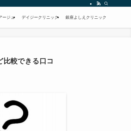
アージュ
デイジークリニック
銀座よしえクリニック
ど比較できる口コ