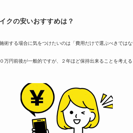
メイクの安いおすすめは？
施術する場合に気をつけたいのは
「費用だけで選ぶべきではな
０万円前後が一般的ですが、２年ほど保持出来ることを考える