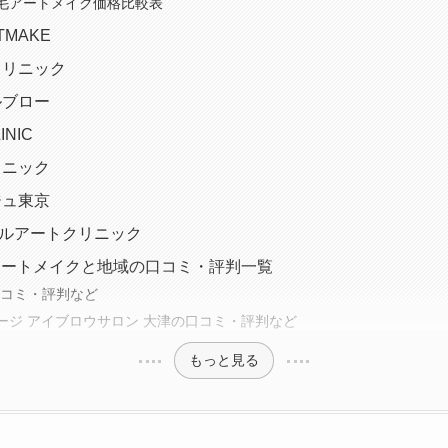
毛アートメイク価格比較表
RTMAKE
クリニック
ルブロー
INIC
リニック
ジュ東京
ィカルアートクリニック
アートメイクと地域の口コミ・評判一覧
の口コミ・評判など
ージ アイブロウサロン 大津の口コミ・評判など
もっと見る