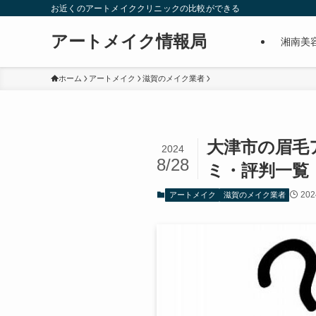
お近くのアートメイククリニックの比較ができる
アートメイク情報局
湘南美
ホーム
アートメイク
滋賀のメイク業者
大津市の眉毛
2024
8/28
ミ・評判一覧
20
アートメイク
滋賀のメイク業者