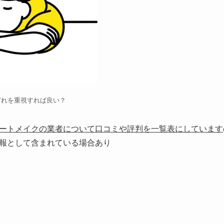
どれを重視すれば良い？
ートメイクの業者について口コミや評判を一覧表にしています
報として含まれている場合あり