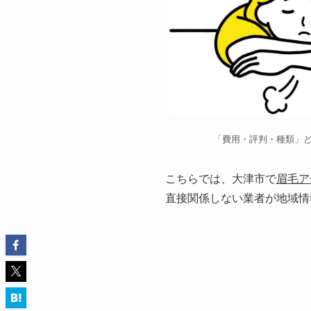
「費用・評判・種類」
こちらでは、大津市で
眉毛ア
直接関係しない業者が地域情