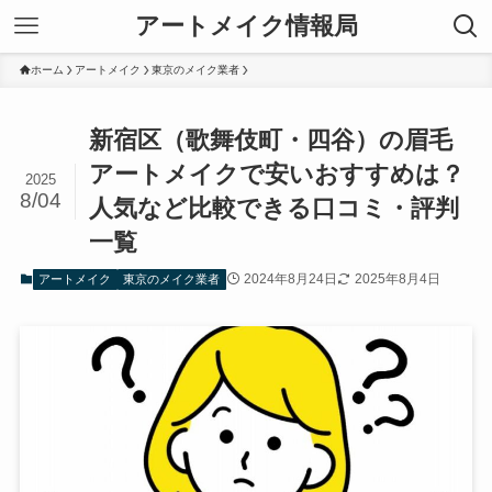
アートメイク情報局
ホーム
アートメイク
東京のメイク業者
新宿区（歌舞伎町・四谷）の眉毛
アートメイクで安いおすすめは？
2025
8/04
人気など比較できる口コミ・評判
一覧
2024年8月24日
2025年8月4日
アートメイク
東京のメイク業者