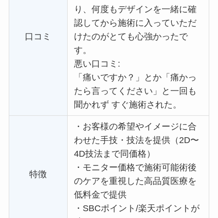
り、何度もデザインを一緒に確
認してから施術に入っていただ
口コミ
けたのがとても心強かったで
す。
悪い口コミ:
「痛いですか？」とか「痛かっ
たら言ってください」と一回も
聞かれず すぐ施術された。
・
お客様の希望やイメージに合
わせた手技・技法を提供（2D〜
4D技法まで同価格）
・
モニター価格で施術可能術後
特徴
のケアを重視した高品質医療を
低料金で提供
・
SBCポイント/楽天ポイントが