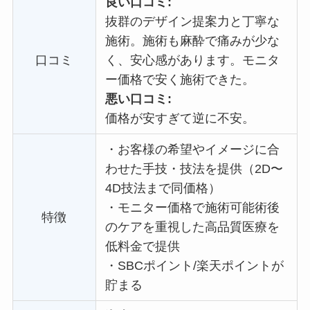
良い口コミ:
抜群のデザイン提案力と丁寧な
施術。施術も麻酔で痛みが少な
口コミ
く、安心感があります。
モニタ
ー価格で
安く施術できた。
悪い口コミ:
価格が安すぎて逆に不安。
・
お客様の希望やイメージに合
わせた手技・技法を提供（2D〜
4D技法まで同価格）
・
モニター価格で施術可能術後
特徴
のケアを重視した高品質医療を
低料金で提供
・
SBCポイント/楽天ポイントが
貯まる