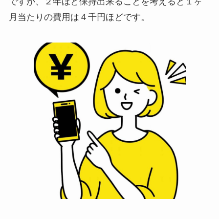
ですが、２年ほど保持出来ることを考えると１ヶ
月当たりの費用は４千円ほどです。