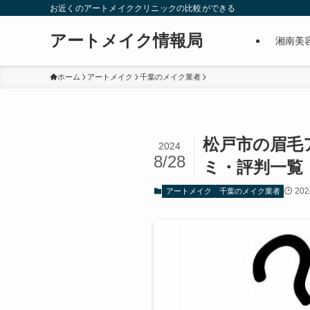
お近くのアートメイククリニックの比較ができる
アートメイク情報局
湘南美
ホーム
アートメイク
千葉のメイク業者
松戸市の眉毛
2024
8/28
ミ・評判一覧
20
アートメイク
千葉のメイク業者