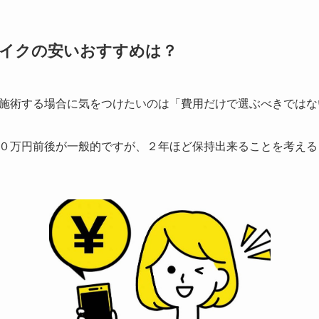
メイクの安いおすすめは？
施術する場合に気をつけたいのは
「費用だけで選ぶべきではな
０万円前後が一般的ですが、２年ほど保持出来ることを考える