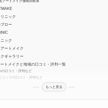
毛アートメイク価格比較表
RTMAKE
クリニック
ルブロー
INIC
リニック
アムアートメイク
メイクギャラリー
アートメイクと地域の口コミ・評判一覧
elashの口コミ・評判など
リニックの口コミ・評判など
もっと見る