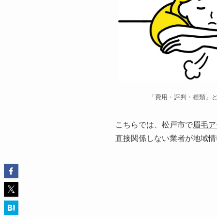
「費用・評判・種類」
こちらでは、松戸市で
眉毛ア
直接関係しない業者が地域情