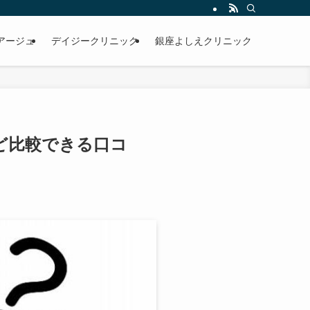
アージュ
デイジークリニック
銀座よしえクリニック
ど比較できる口コ