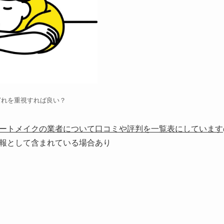
どれを重視すれば良い？
ートメイクの業者について口コミや評判を一覧表にしています
報として含まれている場合あり