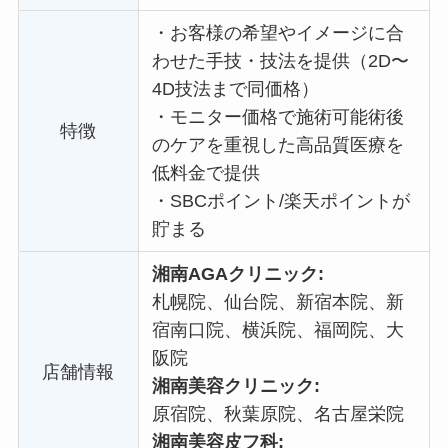
・
お客様の希望やイメージに合
わせた手技・技法を提供（2D〜
4D技法まで同価格）
・
モニター価格で施術可能術後
特徴
のケアを重視した高品質医療を
低料金で提供
・
SBCポイント/楽天ポイントが
貯まる
湘南AGAクリニック:
札幌院、仙台院、新宿本院、新
宿南口院、横浜院、福岡院、大
阪院
店舗情報
湘南美容クリニック:
原宿院、秋葉原院、名古屋栄院
湘南美容皮フ科: