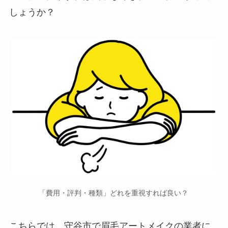
しょうか？
「費用・評判・種類」どれを重視すれば良い？
こちらでは、守谷市で
眉毛アートメイクの業者に