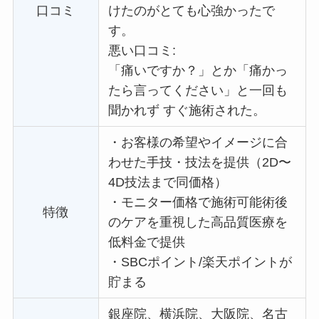
口コミ
けたのがとても心強かったで
す。
悪い口コミ:
「痛いですか？」とか「痛かっ
たら言ってください」と一回も
聞かれず すぐ施術された。
・
お客様の希望やイメージに合
わせた手技・技法を提供（2D〜
4D技法まで同価格）
・
モニター価格で施術可能術後
特徴
のケアを重視した高品質医療を
低料金で提供
・
SBCポイント/楽天ポイントが
貯まる
銀座院、横浜院、大阪院、名古