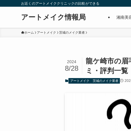
お近くのアートメイククリニックの比較ができる
アートメイク情報局
湘南美
ホーム
アートメイク
茨城のメイク業者
龍ケ崎市の眉
2024
8/28
ミ・評判一覧
20
アートメイク
茨城のメイク業者