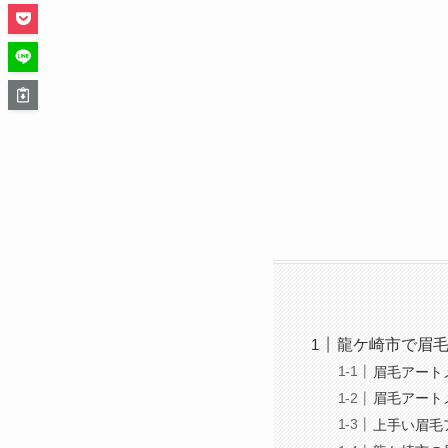
龍ケ崎市で眉
眉毛アート
眉毛アート
上手い眉毛