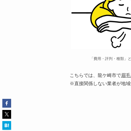
「費用・評判・種類」
こちらでは、龍ケ崎市で
眉毛
※直接関係しない業者が地域