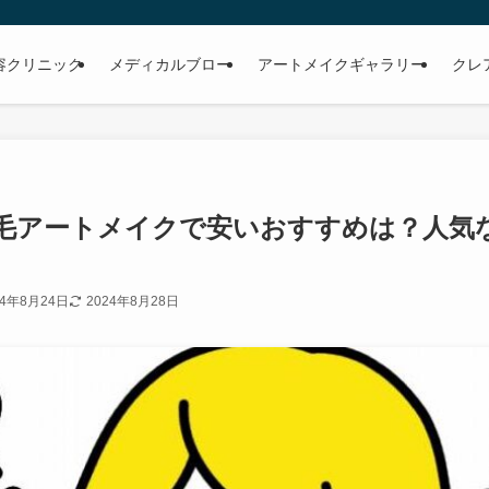
容クリニック
メディカルブロー
アートメイクギャラリー
クレ
毛アートメイクで安いおすすめは？人気
24年8月24日
2024年8月28日