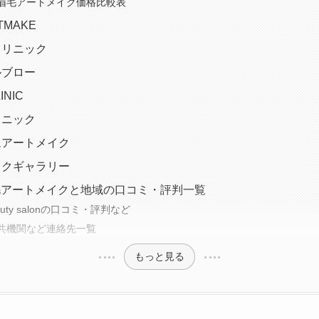
眉毛アートメイク価格比較表
RTMAKE
クリニック
ルブロー
INIC
リニック
アムアートメイク
メイクギャラリー
毛アートメイクと地域の口コミ・評判一覧
 beauty salonの口コミ・評判など
共機関など連絡先一覧
もっと見る