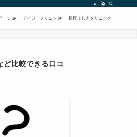
アージュ
デイジークリニック
銀座よしえクリニック
など比較できる口コ