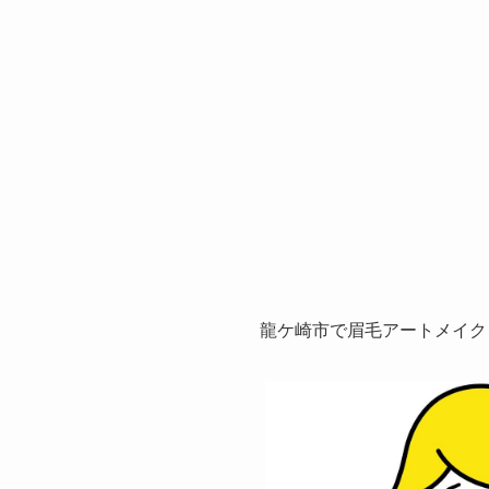
龍ケ崎市で眉毛アートメイク