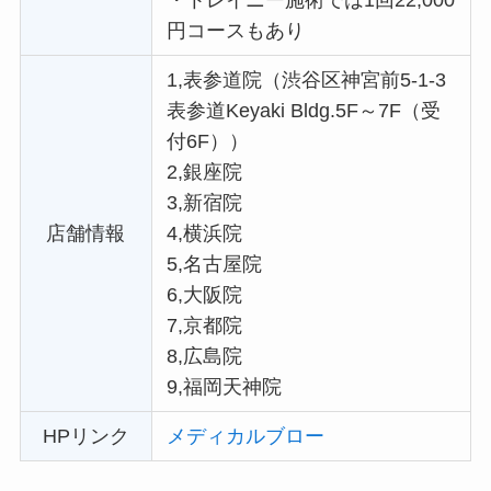
円コースもあり
1,表参道院（渋谷区神宮前5-1-3
表参道Keyaki Bldg.5F～7F（受
付6F））
2,銀座院
3,新宿院
店舗情報
4,横浜院
5,名古屋院
6,大阪院
7,京都院
8,広島院
9,福岡天神院
HPリンク
メディカルブロー