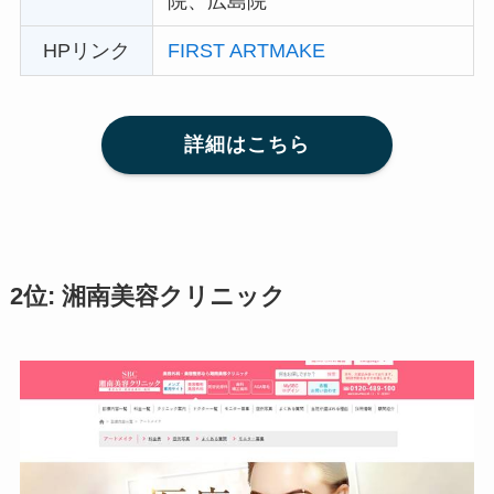
院、広島院
HPリンク
FIRST ARTMAKE
詳細はこちら
2位: 湘南美容クリニック