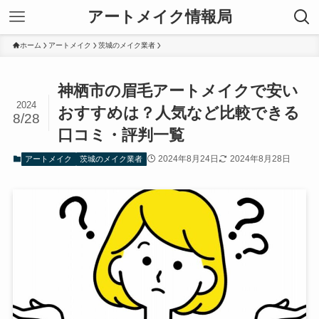
アートメイク情報局
ホーム
アートメイク
茨城のメイク業者
神栖市の眉毛アートメイクで安い
2024
おすすめは？人気など比較できる
8/28
口コミ・評判一覧
2024年8月24日
2024年8月28日
アートメイク
茨城のメイク業者