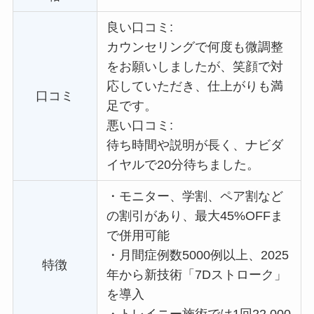
良い口コミ:
カウンセリングで何度も微調整
をお願いしましたが、笑顔で対
応していただき、仕上がりも満
口コミ
足です。
悪い口コミ:
待ち時間や説明が長く、ナビダ
イヤルで20分待ちました。
・
モニター、学割、ペア割など
の割引があり、最大45%OFFま
で併用可能
・
月間症例数5000例以上、2025
特徴
年から新技術「7Dストローク」
を導入
・
トレイニー施術では1回22,000