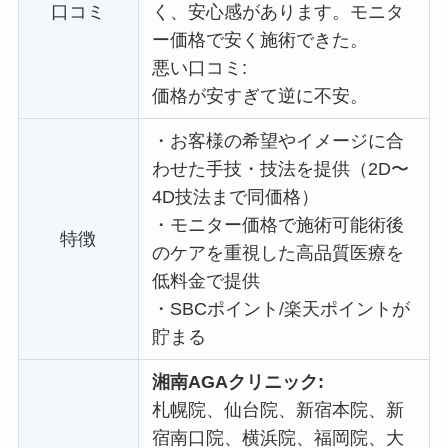
口コミ
く、安心感があります。
モニタ
ー価格で
安く施術できた。
悪い口コミ:
価格が安すぎて逆に不安。
・
お客様の希望やイメージに合
わせた手技・技法を提供（2D〜
4D技法まで同価格）
・
モニター価格で施術可能術後
特徴
のケアを重視した高品質医療を
低料金で提供
・
SBCポイント/楽天ポイントが
貯まる
湘南AGAクリニック:
札幌院、仙台院、新宿本院、新
宿南口院、横浜院、福岡院、大