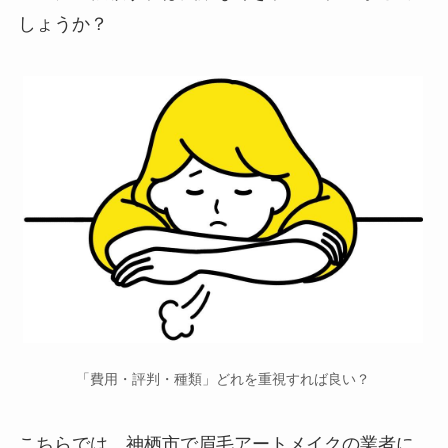
しょうか？
「費用・評判・種類」どれを重視すれば良い？
こちらでは、神栖市で
眉毛アートメイクの業者に