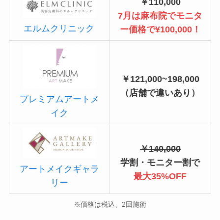
￥110,000
7月は麻布院でモニタ
エルムクリニック
ー価格で¥100,000！
￥121,000~198,000
（店舗で違いあり）
プレミアムアートメ
イク
￥140,000
学割・モニター割で
アートメイクギャラ
最大35%OFF
リー
※価格は税込、2回施術