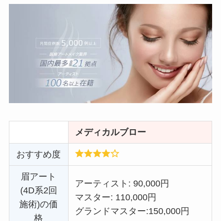
メディカルブロー
おすすめ度
眉アート
アーティスト: 90,000円
(4D系2回
マスター: 110,000円
施術)の価
グランドマスター:
150,000円
格