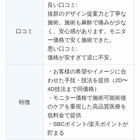
良い口コミ:
抜群のデザイン提案力と丁寧な
施術。施術も麻酔で痛みが少な
口コミ
く、安心感があります。
モニタ
ー価格で
安く施術できた。
悪い口コミ:
価格が安すぎて逆に不安。
・
お客様の希望やイメージに合
わせた手技・技法を提供（2D〜
4D技法まで同価格）
・
モニター価格で施術可能術後
特徴
のケアを重視した高品質医療を
低料金で提供
・
SBCポイント/楽天ポイントが
貯まる