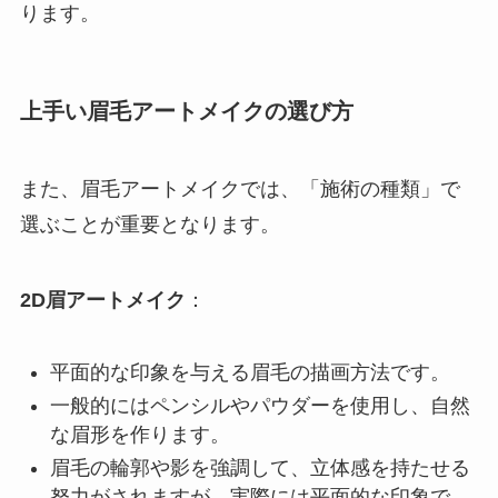
ります。
上手い眉毛アートメイクの選び方
また、眉毛アートメイクでは、「施術の種類」で
選ぶことが重要となります。
2D眉アートメイク
：
平面的な印象を与える眉毛の描画方法です。
一般的にはペンシルやパウダーを使用し、自然
な眉形を作ります。
眉毛の輪郭や影を強調して、立体感を持たせる
努力がされますが、実際には平面的な印象で