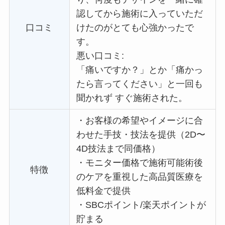
認してから施術に入っていただ
口コミ
けたのがとても心強かったで
す。
悪い口コミ:
「痛いですか？」とか「痛かっ
たら言ってください」と一回も
聞かれず すぐ施術された。
・
お客様の希望やイメージに合
わせた手技・技法を提供（2D〜
4D技法まで同価格）
・
モニター価格で施術可能術後
特徴
のケアを重視した高品質医療を
低料金で提供
・
SBCポイント/楽天ポイントが
貯まる