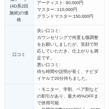
アーティスト: 90,000円
(4D系2回
マスター: 110,000円
施術)の価
グランドマスター:
150,000円
格
良い口コミ:
カウンセリングで何度も微調整
をお願いしましたが、笑顔で対
応していただき、仕上がりも満
口コミ
足です。
悪い口コミ:
待ち時間や説明が長く、ナビダ
イヤルで20分待ちました。
・
モニター、学割、ペア割など
の割引があり、最大45%OFFま
で併用可能