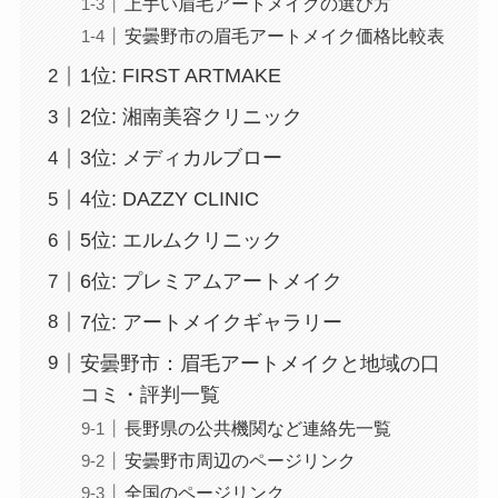
上手い眉毛アートメイクの選び方
安曇野市の眉毛アートメイク価格比較表
1位: FIRST ARTMAKE
2位: 湘南美容クリニック
3位: メディカルブロー
4位: DAZZY CLINIC
5位: エルムクリニック
6位: プレミアムアートメイク
7位: アートメイクギャラリー
安曇野市：眉毛アートメイクと地域の口
コミ・評判一覧
長野県の公共機関など連絡先一覧
安曇野市周辺のページリンク
全国のページリンク