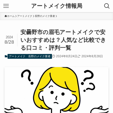
アートメイク情報局
ホーム
アートメイク
長野のメイク業者
安曇野市の眉毛アートメイクで安
2024
いおすすめは？人気など比較でき
8/28
る口コミ・評判一覧
2024年8月24日
2024年8月28日
アートメイク
長野のメイク業者