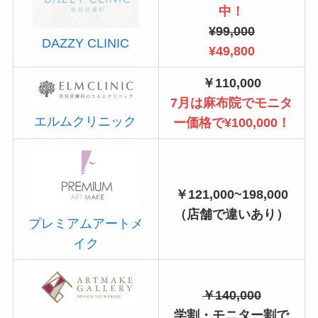
中！
¥99,000
DAZZY CLINIC
¥49,800
￥110,000
7月は麻布院でモニタ
エルムクリニック
ー価格で¥100,000！
￥121,000~198,000
（店舗で違いあり）
プレミアムアートメ
イク
￥140,000
学割・モニター割で