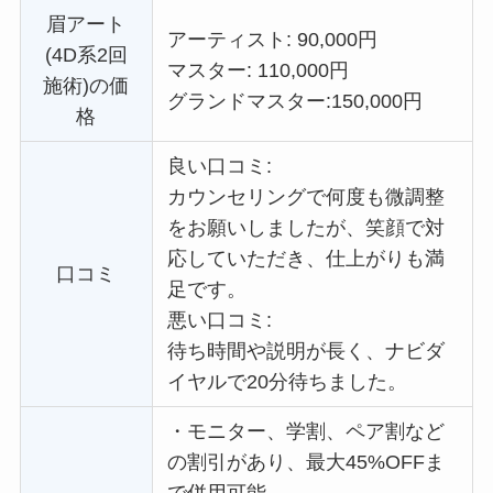
眉アート
アーティスト: 90,000円
(4D系2回
マスター: 110,000円
施術)の価
グランドマスター:
150,000円
格
良い口コミ:
カウンセリングで何度も微調整
をお願いしましたが、笑顔で対
応していただき、仕上がりも満
口コミ
足です。
悪い口コミ:
待ち時間や説明が長く、ナビダ
イヤルで20分待ちました。
・
モニター、学割、ペア割など
の割引があり、最大45%OFFま