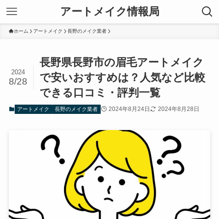
アートメイク情報局
ホーム
アートメイク
長野のメイク業者
長野県長野市の眉毛アートメイク
2024
で安いおすすめは？人気など比較
8/28
できる口コミ・評判一覧
2024年8月24日
2024年8月28日
アートメイク
長野のメイク業者