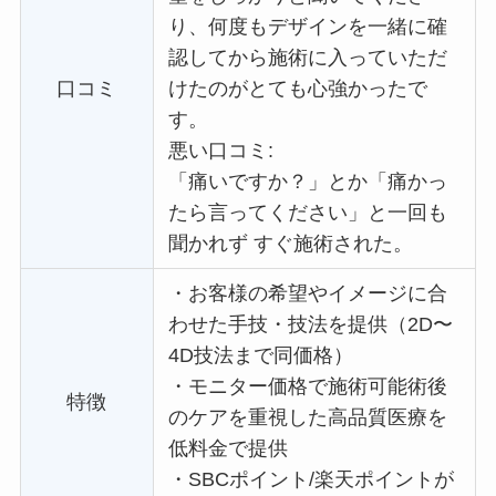
り、何度もデザインを一緒に確
認してから施術に入っていただ
口コミ
けたのがとても心強かったで
す。
悪い口コミ:
「痛いですか？」とか「痛かっ
たら言ってください」と一回も
聞かれず すぐ施術された。
・
お客様の希望やイメージに合
わせた手技・技法を提供（2D〜
4D技法まで同価格）
・
モニター価格で施術可能術後
特徴
のケアを重視した高品質医療を
低料金で提供
・
SBCポイント/楽天ポイントが