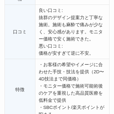
良い口コミ:
抜群のデザイン提案力と丁寧な
施術。施術も麻酔で痛みが少な
口コミ
く、安心感があります。
モニタ
ー価格で
安く施術できた。
悪い口コミ:
価格が安すぎて逆に不安。
・
お客様の希望やイメージに合
わせた手技・技法を提供（2D〜
4D技法まで同価格）
・
モニター価格で施術可能術後
特徴
のケアを重視した高品質医療を
低料金で提供
・
SBCポイント/楽天ポイントが