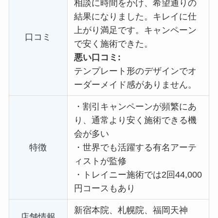
相談に時間をかけ、希望通りの
結果になりました。キレイに仕
上がり満足です。キャンペーン
口コミ
で安く施術できた。
悪い口コミ:
テンプレート形のデザインでオ
ーダーメイド感がありません。
・
割引キャンペーンが頻繁にあ
り、通常より安く施術できる機
会が多い
特徴
・
世界でも活躍する有名アーテ
ィストが監修
・
トレイニー施術では2回44,000
円コースもあり
新宿本院、札幌院、福岡天神
店舗情報