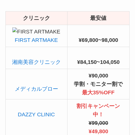
クリニック
最安値
FIRST ARTMAKE
¥69,800~98,000
湘南美容クリニック
¥84,150~104,050
¥90,000
学割・モニター割で
メディカルブロー
最大35%OFF
割引キャンペーン
DAZZY CLINIC
中！
¥99,000
¥49,800