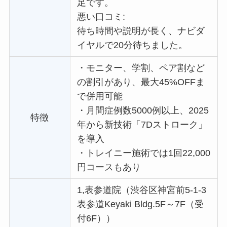
足です。
悪い口コミ:
待ち時間や説明が長く、ナビダ
イヤルで20分待ちました。
・
モニター、学割、ペア割など
の割引があり、最大45%OFFま
で併用可能
・
月間症例数5000例以上、2025
特徴
年から新技術「7Dストローク」
を導入
・
トレイニー施術では1回22,000
円コースもあり
1,表参道院（渋谷区神宮前5-1-3
表参道Keyaki Bldg.5F～7F（受
付6F））