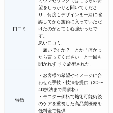
カウンセリングではこちらの要
望をしっかりと聞いてくださ
り、何度もデザインを一緒に確
認してから施術に入っていただ
口コミ
けたのがとても心強かったで
す。
悪い口コミ:
「痛いですか？」とか「痛かっ
たら言ってください」と一回も
聞かれず すぐ施術された。
・
お客様の希望やイメージに合
わせた手技・技法を提供（2D〜
4D技法まで同価格）
・
モニター価格で施術可能術後
特徴
のケアを重視した高品質医療を
低料金で提供