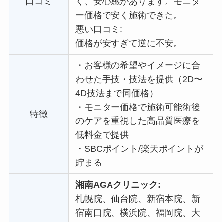
口コミ
く、安心感があります。
モニタ
ー価格で
安く施術できた。
悪い口コミ:
価格が安すぎて逆に不安。
・
お客様の希望やイメージに合
わせた手技・技法を提供（2D〜
4D技法まで同価格）
・
モニター価格で施術可能術後
特徴
のケアを重視した高品質医療を
低料金で提供
・
SBCポイント/楽天ポイントが
貯まる
湘南AGAクリニック:
札幌院、仙台院、新宿本院、新
宿南口院、横浜院、福岡院、大