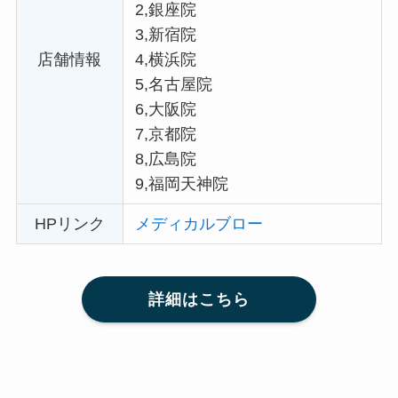
2,銀座院
3,新宿院
店舗情報
4,横浜院
5,名古屋院
6,大阪院
7,京都院
8,広島院
9,福岡天神院
HPリンク
メディカルブロー
詳細はこちら