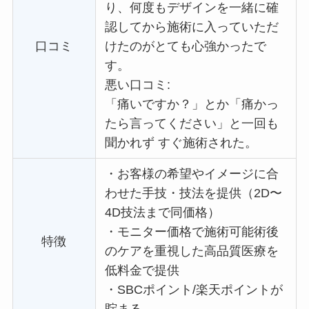
り、何度もデザインを一緒に確
認してから施術に入っていただ
口コミ
けたのがとても心強かったで
す。
悪い口コミ:
「痛いですか？」とか「痛かっ
たら言ってください」と一回も
聞かれず すぐ施術された。
・
お客様の希望やイメージに合
わせた手技・技法を提供（2D〜
4D技法まで同価格）
・
モニター価格で施術可能術後
特徴
のケアを重視した高品質医療を
低料金で提供
・
SBCポイント/楽天ポイントが
貯まる