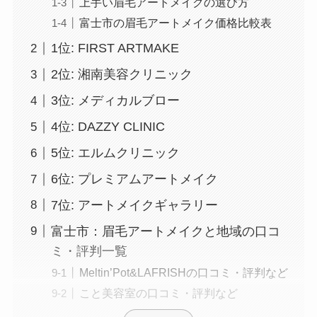
上手い眉毛アートメイクの選び方
富士市の眉毛アートメイク価格比較表
1位: FIRST ARTMAKE
2位: 湘南美容クリニック
3位: メディカルブロー
4位: DAZZY CLINIC
5位: エルムクリニック
6位: プレミアムアートメイク
7位: アートメイクギャラリー
富士市：眉毛アートメイクと地域の口コ
ミ・評判一覧
Meltin’Pot&LAFRISHの口コミ・評判など
こと美容室の口コミ・評判など