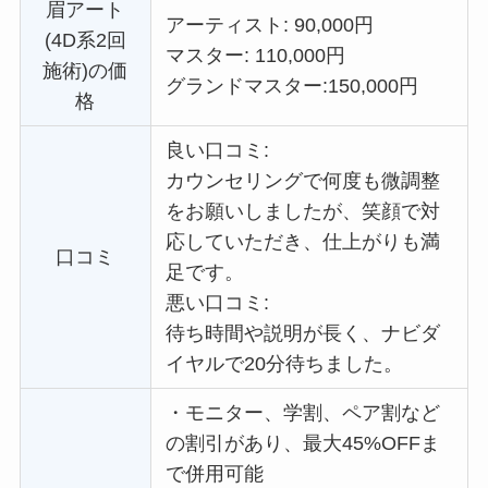
眉アート
アーティスト: 90,000円
(4D系2回
マスター: 110,000円
施術)の価
グランドマスター:
150,000円
格
良い口コミ:
カウンセリングで何度も微調整
をお願いしましたが、笑顔で対
応していただき、仕上がりも満
口コミ
足です。
悪い口コミ:
待ち時間や説明が長く、ナビダ
イヤルで20分待ちました。
・
モニター、学割、ペア割など
の割引があり、最大45%OFFま
で併用可能