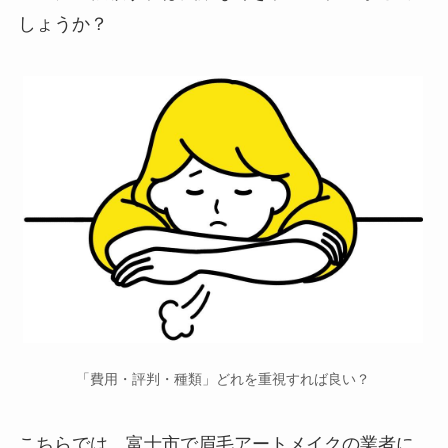
しょうか？
「費用・評判・種類」どれを重視すれば良い？
こちらでは、富士市で
眉毛アートメイクの業者に