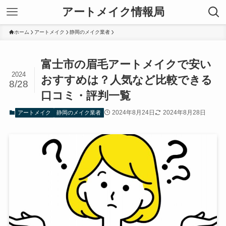
アートメイク情報局
ホーム
アートメイク
静岡のメイク業者
富士市の眉毛アートメイクで安い
2024
おすすめは？人気など比較できる
8/28
口コミ・評判一覧
2024年8月24日
2024年8月28日
アートメイク
静岡のメイク業者