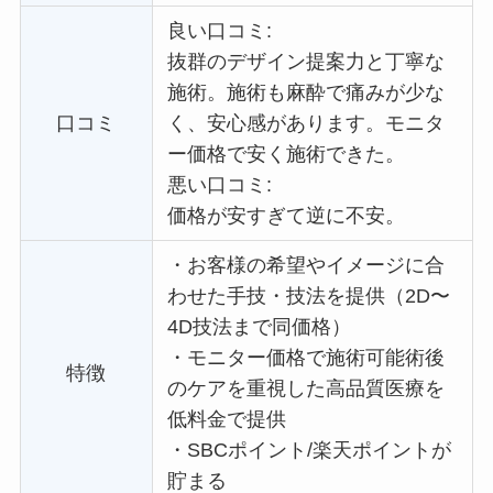
良い口コミ:
抜群のデザイン提案力と丁寧な
施術。施術も麻酔で痛みが少な
口コミ
く、安心感があります。
モニタ
ー価格で
安く施術できた。
悪い口コミ:
価格が安すぎて逆に不安。
・
お客様の希望やイメージに合
わせた手技・技法を提供（2D〜
4D技法まで同価格）
・
モニター価格で施術可能術後
特徴
のケアを重視した高品質医療を
低料金で提供
・
SBCポイント/楽天ポイントが
貯まる