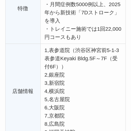
・
月間症例数5000例以上、2025
特徴
年から新技術「7Dストローク」
を導入
・
トレイニー施術では1回22,000
円コースもあり
1,表参道院（渋谷区神宮前5-1-3
表参道Keyaki Bldg.5F～7F（受
付6F））
2,銀座院
3,新宿院
店舗情報
4,横浜院
5,名古屋院
6,大阪院
7,京都院
8,広島院