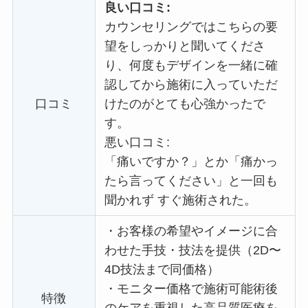
良い口コミ:
カウンセリングではこちらの要
望をしっかりと聞いてくださ
り、何度もデザインを一緒に確
認してから施術に入っていただ
口コミ
けたのがとても心強かったで
す。
悪い口コミ:
「痛いですか？」とか「痛かっ
たら言ってください」と一回も
聞かれず すぐ施術された。
・
お客様の希望やイメージに合
わせた手技・技法を提供（2D〜
4D技法まで同価格）
・
モニター価格で施術可能術後
特徴
のケアを重視した高品質医療を