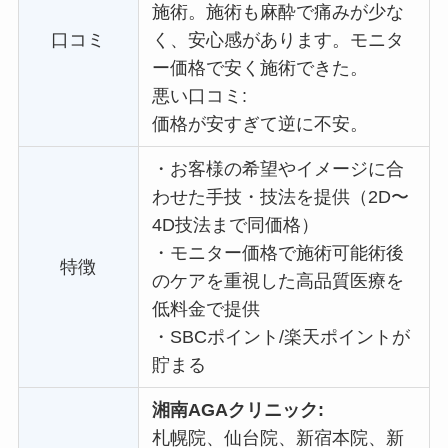
施術。施術も麻酔で痛みが少な
口コミ
く、安心感があります。
モニタ
ー価格で
安く施術できた。
悪い口コミ:
価格が安すぎて逆に不安。
・
お客様の希望やイメージに合
わせた手技・技法を提供（2D〜
4D技法まで同価格）
・
モニター価格で施術可能術後
特徴
のケアを重視した高品質医療を
低料金で提供
・
SBCポイント/楽天ポイントが
貯まる
湘南AGAクリニック:
札幌院、仙台院、新宿本院、新