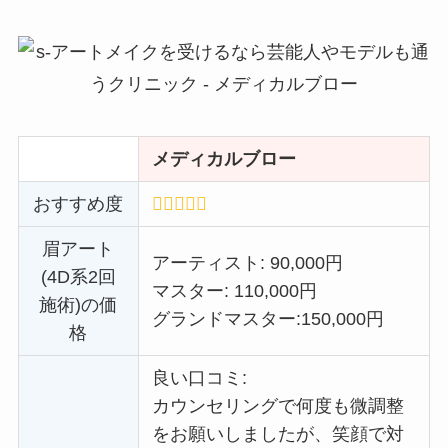
メディカルブロー
おすすめ度
眉アート
アーティスト: 90,000円
(4D系2回
マスター: 110,000円
施術)の価
グランドマスター:
150,000円
格
良い口コミ:
カウンセリングで何度も微調整
をお願いしましたが、笑顔で対